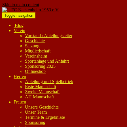
Skip to main content
Toggle navigation
Blog
Verein
Vorstand / Abteilungsleiter
Geschichte
Satzung
Mitgliedschaft
Vereinsheim
Sportanlage und Anfahrt
Sponsoring 2025
Onlineshop
Herren
Abteilung und Spielbetrieb
Erste Mannschaft
Zweite Mannschaft
AH Mannschaft
Frauen
Unsere Geschichte
Unser Team
Termine & Ergebnisse
Sponsoring