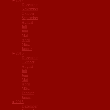
►
2017
Dezember
November
Oktober
September
August
Juli
Juni
Mai
April
März
Januar
►
2016
Dezember
Oktober
August
Juli
Juni
Mai
April
März
Februar
Januar
►
2015
Dezember