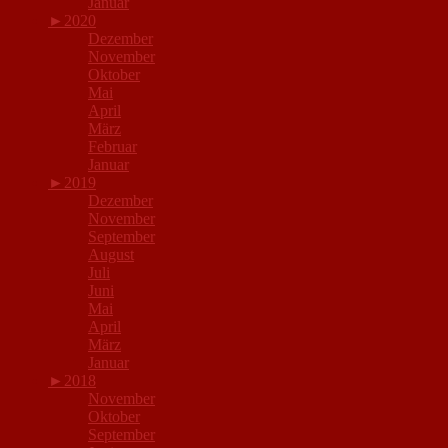
Januar
►
2020
Dezember
November
Oktober
Mai
April
März
Februar
Januar
►
2019
Dezember
November
September
August
Juli
Juni
Mai
April
März
Januar
►
2018
November
Oktober
September