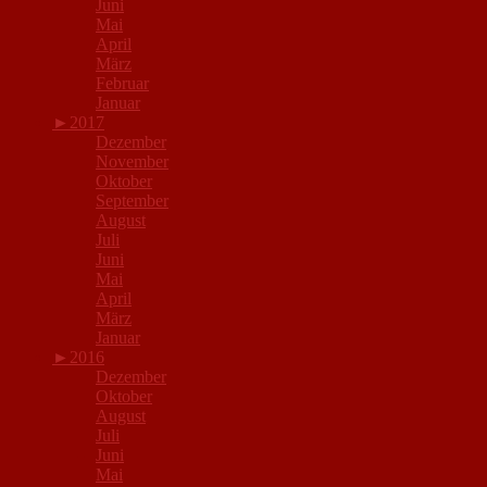
Juni
Mai
April
März
Februar
Januar
►
2017
Dezember
November
Oktober
September
August
Juli
Juni
Mai
April
März
Januar
►
2016
Dezember
Oktober
August
Juli
Juni
Mai