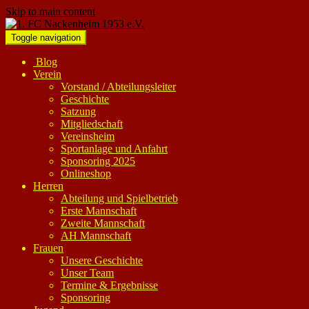
Skip to main content
Toggle navigation
Blog
Verein
Vorstand / Abteilungsleiter
Geschichte
Satzung
Mitgliedschaft
Vereinsheim
Sportanlage und Anfahrt
Sponsoring 2025
Onlineshop
Herren
Abteilung und Spielbetrieb
Erste Mannschaft
Zweite Mannschaft
AH Mannschaft
Frauen
Unsere Geschichte
Unser Team
Termine & Ergebnisse
Sponsoring