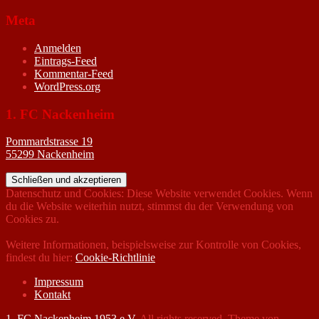
Meta
Anmelden
Eintrags-Feed
Kommentar-Feed
WordPress.org
1. FC Nackenheim
Pommardstrasse 19
55299 Nackenheim
Datenschutz und Cookies: Diese Website verwendet Cookies. Wenn
du die Website weiterhin nutzt, stimmst du der Verwendung von
Cookies zu.
Weitere Informationen, beispielsweise zur Kontrolle von Cookies,
findest du hier:
Cookie-Richtlinie
Impressum
Kontakt
1. FC Nackenheim 1953 e.V.
All rights reserved. Theme von