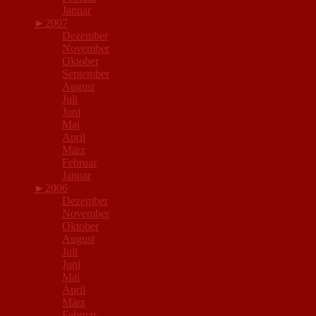
Januar
►
2007
Dezember
November
Oktober
September
August
Juli
Juni
Mai
April
März
Februar
Januar
►
2006
Dezember
November
Oktober
August
Juli
Juni
Mai
April
März
Februar