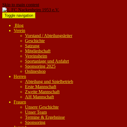
Skip to main content
Toggle navigation
Blog
Verein
Vorstand / Abteilungsleiter
Geschichte
Satzung
Mitgliedschaft
Vereinsheim
Sportanlage und Anfahrt
Sponsoring 2025
Onlineshop
Herren
Abteilung und Spielbetrieb
Erste Mannschaft
Zweite Mannschaft
AH Mannschaft
Frauen
Unsere Geschichte
Unser Team
Termine & Ergebnisse
Sponsoring