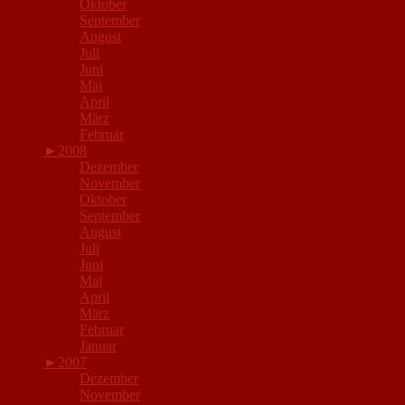
Oktober
September
August
Juli
Juni
Mai
April
März
Februar
►
2008
Dezember
November
Oktober
September
August
Juli
Juni
Mai
April
März
Februar
Januar
►
2007
Dezember
November