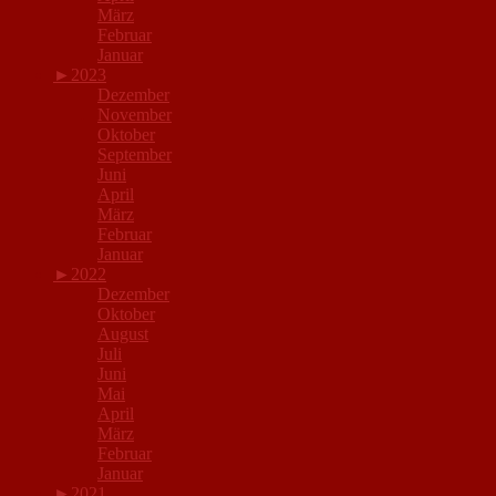
März
Februar
Januar
►
2023
Dezember
November
Oktober
September
Juni
April
März
Februar
Januar
►
2022
Dezember
Oktober
August
Juli
Juni
Mai
April
März
Februar
Januar
►
2021