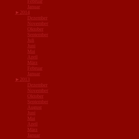
Februar
Januar
►
2014
Dezember
November
Oktober
September
Juli
Juni
Mai
April
März
Februar
Januar
►
2013
Dezember
November
Oktober
September
August
Juni
Mai
April
März
Januar