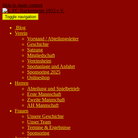
Skip to main content
Toggle navigation
Blog
Verein
Vorstand / Abteilungsleiter
Geschichte
Satzung
Mitgliedschaft
Vereinsheim
Sportanlage und Anfahrt
Sponsoring 2025
Onlineshop
Herren
Abteilung und Spielbetrieb
Erste Mannschaft
Zweite Mannschaft
AH Mannschaft
Frauen
Unsere Geschichte
Unser Team
Termine & Ergebnisse
Sponsoring