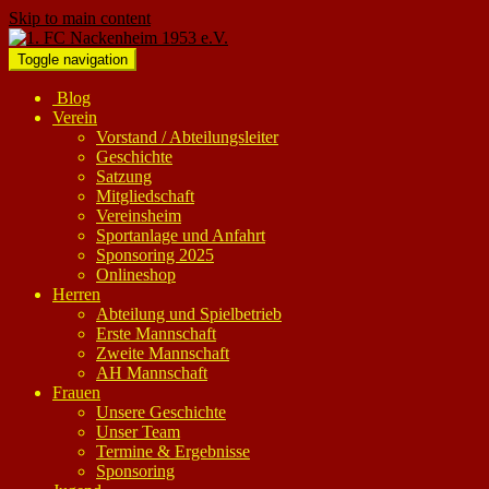
Skip to main content
Toggle navigation
Blog
Verein
Vorstand / Abteilungsleiter
Geschichte
Satzung
Mitgliedschaft
Vereinsheim
Sportanlage und Anfahrt
Sponsoring 2025
Onlineshop
Herren
Abteilung und Spielbetrieb
Erste Mannschaft
Zweite Mannschaft
AH Mannschaft
Frauen
Unsere Geschichte
Unser Team
Termine & Ergebnisse
Sponsoring