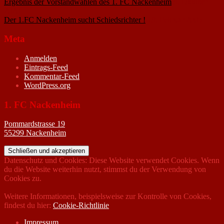
Ergebnis der Vorstandwahlen des 1. FC Nackenheim
9. Oktober
2020
Der 1.FC Nackenheim sucht Schiedsrichter !
19. Februar 2005
Meta
Anmelden
Eintrags-Feed
Kommentar-Feed
WordPress.org
1. FC Nackenheim
Pommardstrasse 19
55299 Nackenheim
Datenschutz und Cookies: Diese Website verwendet Cookies. Wenn
du die Website weiterhin nutzt, stimmst du der Verwendung von
Cookies zu.
Weitere Informationen, beispielsweise zur Kontrolle von Cookies,
findest du hier:
Cookie-Richtlinie
Impressum