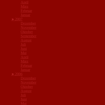
April
März
Februar
Januar
►
2007
Dezember
November
Oktober
September
August
Juli
Juni
Mai
April
März
Februar
Januar
►
2006
Dezember
November
Oktober
August
Juli
Juni
Mai