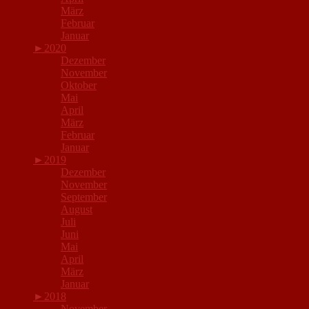
März
Februar
Januar
►
2020
Dezember
November
Oktober
Mai
April
März
Februar
Januar
►
2019
Dezember
November
September
August
Juli
Juni
Mai
April
März
Januar
►
2018
November