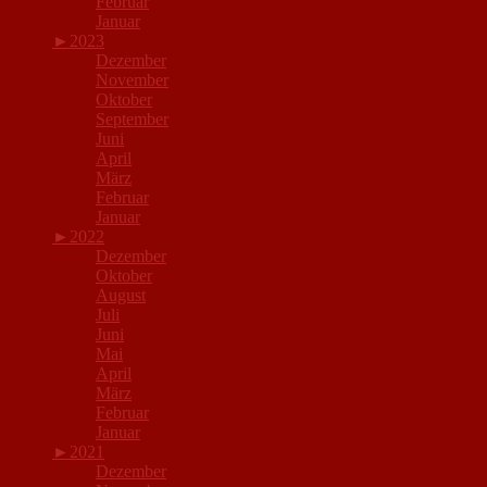
Februar
Januar
►
2023
Dezember
November
Oktober
September
Juni
April
März
Februar
Januar
►
2022
Dezember
Oktober
August
Juli
Juni
Mai
April
März
Februar
Januar
►
2021
Dezember