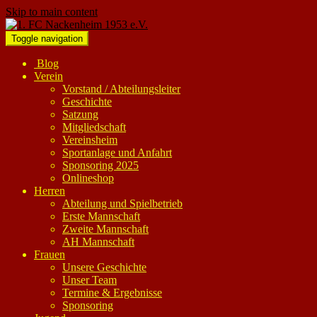
Skip to main content
Toggle navigation
Blog
Verein
Vorstand / Abteilungsleiter
Geschichte
Satzung
Mitgliedschaft
Vereinsheim
Sportanlage und Anfahrt
Sponsoring 2025
Onlineshop
Herren
Abteilung und Spielbetrieb
Erste Mannschaft
Zweite Mannschaft
AH Mannschaft
Frauen
Unsere Geschichte
Unser Team
Termine & Ergebnisse
Sponsoring