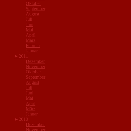
Oktober
September
August
Juli
Juni
Mai
April
März
Februar
Januar
►
2011
Dezember
November
Oktober
September
August
Juli
Juni
Mai
April
März
Januar
►
2010
Dezember
November