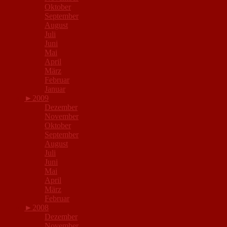
Oktober
September
August
Juli
Juni
Mai
April
März
Februar
Januar
►
2009
Dezember
November
Oktober
September
August
Juli
Juni
Mai
April
März
Februar
►
2008
Dezember
November