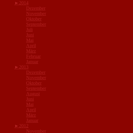
►
2014
Dezember
November
Oktober
September
Juli
Juni
Mai
April
März
Februar
Januar
►
2013
Dezember
November
Oktober
September
August
Juni
Mai
April
März
Januar
►
2012
November