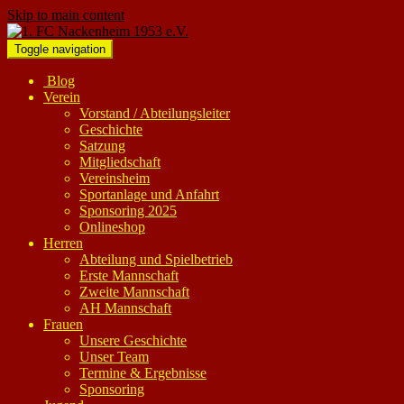
Skip to main content
Toggle navigation
Blog
Verein
Vorstand / Abteilungsleiter
Geschichte
Satzung
Mitgliedschaft
Vereinsheim
Sportanlage und Anfahrt
Sponsoring 2025
Onlineshop
Herren
Abteilung und Spielbetrieb
Erste Mannschaft
Zweite Mannschaft
AH Mannschaft
Frauen
Unsere Geschichte
Unser Team
Termine & Ergebnisse
Sponsoring