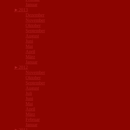
Januar
►
2013
Dezember
November
Oktober
September
August
Juni
Mai
April
März
Januar
►
2012
November
Oktober
September
August
Juli
Juni
Mai
April
März
Februar
Januar
►
2011