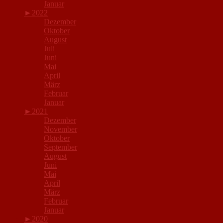
Januar
►
2022
Dezember
Oktober
August
Juli
Juni
Mai
April
März
Februar
Januar
►
2021
Dezember
November
Oktober
September
August
Juni
Mai
April
März
Februar
Januar
►
2020