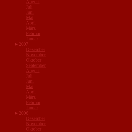
August
Juli
Juni
Mai
April
März
Februar
Januar
►
2007
Dezember
November
Oktober
September
August
Juli
Juni
Mai
April
März
Februar
Januar
►
2006
Dezember
November
Oktober