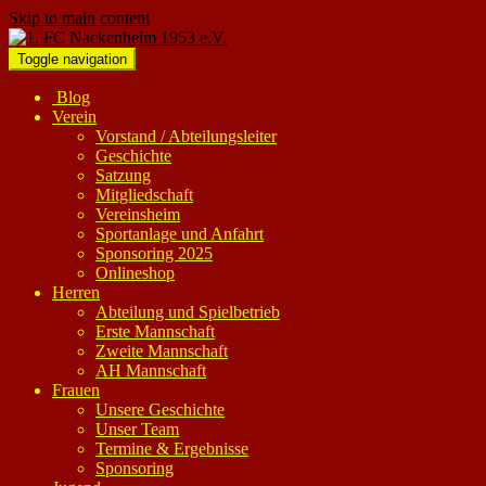
Skip to main content
Toggle navigation
Blog
Verein
Vorstand / Abteilungsleiter
Geschichte
Satzung
Mitgliedschaft
Vereinsheim
Sportanlage und Anfahrt
Sponsoring 2025
Onlineshop
Herren
Abteilung und Spielbetrieb
Erste Mannschaft
Zweite Mannschaft
AH Mannschaft
Frauen
Unsere Geschichte
Unser Team
Termine & Ergebnisse
Sponsoring