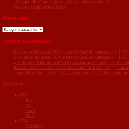
„Scheine für Vereine“ ist wieder da – Jetzt sammeln!
Write for us sponsored posts
Kategorien
Kategorien
Neueste Kommentare
Für unsere Jüngsten: FCN startet Fußball-Kindergarten – 1. 
Für unsere Jüngsten: FCN startet Fußball-Kindergarten – 1. 
„1:0 für ein Willkommen“ FCN wird ausgezeichnet – 1. FC N
Rot-Gelbe Festspiele – 1. FC Nackenheim 1953 e.V.
zu
neunze
Jugendförderkreis des 1. FC Nackenheim | 1. FC Nackenheim 
Archives
►
2025
Juli
Mai
April
März
►
2024
Dezember