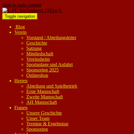
Skip to main content
Toggle navigation
Blog
Verein
Vorstand / Abteilungsleiter
Geschichte
Satzung
Mitgliedschaft
Vereinsheim
Sportanlage und Anfahrt
Sponsoring 2025
Onlineshop
Herren
Abteilung und Spielbetrieb
Erste Mannschaft
Zweite Mannschaft
AH Mannschaft
Frauen
Unsere Geschichte
Unser Team
Termine & Ergebnisse
Sponsoring