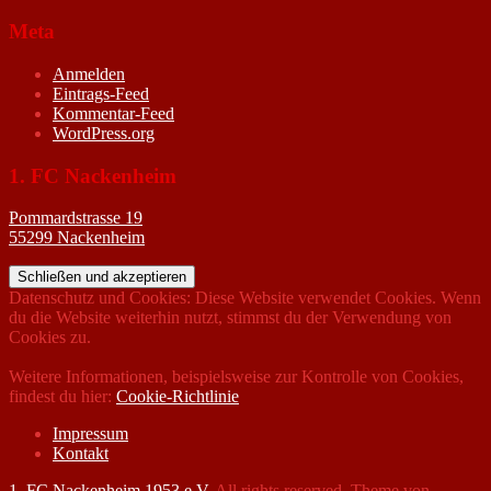
Meta
Anmelden
Eintrags-Feed
Kommentar-Feed
WordPress.org
1. FC Nackenheim
Pommardstrasse 19
55299 Nackenheim
Datenschutz und Cookies: Diese Website verwendet Cookies. Wenn
du die Website weiterhin nutzt, stimmst du der Verwendung von
Cookies zu.
Weitere Informationen, beispielsweise zur Kontrolle von Cookies,
findest du hier:
Cookie-Richtlinie
Impressum
Kontakt
1. FC Nackenheim 1953 e.V.
All rights reserved. Theme von