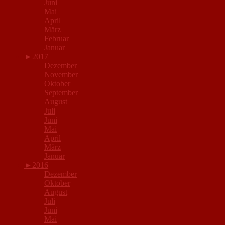
Juni
Mai
April
März
Februar
Januar
►
2017
Dezember
November
Oktober
September
August
Juli
Juni
Mai
April
März
Januar
►
2016
Dezember
Oktober
August
Juli
Juni
Mai