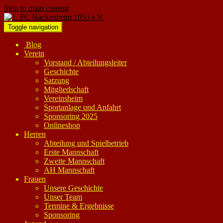
Skip to main content
Toggle navigation
Blog
Verein
Vorstand / Abteilungsleiter
Geschichte
Satzung
Mitgliedschaft
Vereinsheim
Sportanlage und Anfahrt
Sponsoring 2025
Onlineshop
Herren
Abteilung und Spielbetrieb
Erste Mannschaft
Zweite Mannschaft
AH Mannschaft
Frauen
Unsere Geschichte
Unser Team
Termine & Ergebnisse
Sponsoring