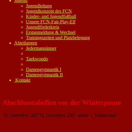
Jugend
Jugendleitung
Jugendkonzept des FCN
Kinder- und Jugendfußball
Unsere FCN-Fair-Play-Elf
Jugendförderkreis
Erstanmeldung & Wechsel
Trainingszeiten und Platzbelegung
Abteilungen
Jedermannänner
Taekwondo
Damengymnastik I
Damengymnastik II
Kontakt
Abschlusstabellen vor der Winterpause
10. Dezember 2007
10. Dezember 2007
admin
1. Mannschaft