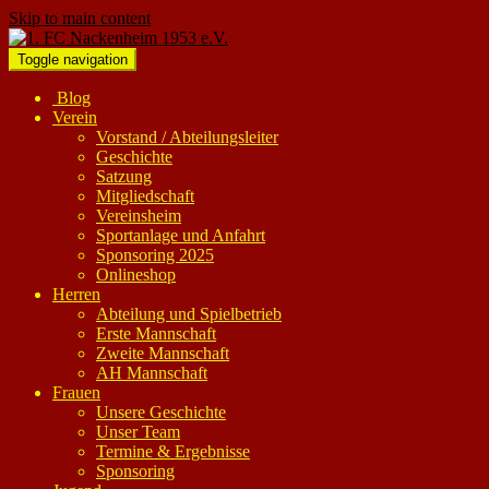
Skip to main content
Toggle navigation
Blog
Verein
Vorstand / Abteilungsleiter
Geschichte
Satzung
Mitgliedschaft
Vereinsheim
Sportanlage und Anfahrt
Sponsoring 2025
Onlineshop
Herren
Abteilung und Spielbetrieb
Erste Mannschaft
Zweite Mannschaft
AH Mannschaft
Frauen
Unsere Geschichte
Unser Team
Termine & Ergebnisse
Sponsoring