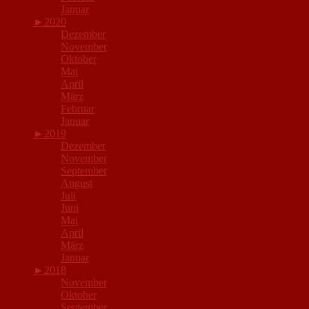
Januar
►
2020
Dezember
November
Oktober
Mai
April
März
Februar
Januar
►
2019
Dezember
November
September
August
Juli
Juni
Mai
April
März
Januar
►
2018
November
Oktober
September