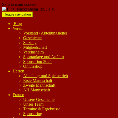
Skip to main content
Toggle navigation
Blog
Verein
Vorstand / Abteilungsleiter
Geschichte
Satzung
Mitgliedschaft
Vereinsheim
Sportanlage und Anfahrt
Sponsoring 2025
Onlineshop
Herren
Abteilung und Spielbetrieb
Erste Mannschaft
Zweite Mannschaft
AH Mannschaft
Frauen
Unsere Geschichte
Unser Team
Termine & Ergebnisse
Sponsoring