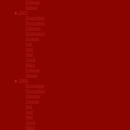
Februar
Januar
►
2007
Dezember
November
Oktober
September
August
Juli
Juni
Mai
April
März
Februar
Januar
►
2006
Dezember
November
Oktober
August
Juli
Juni
Mai
April
März