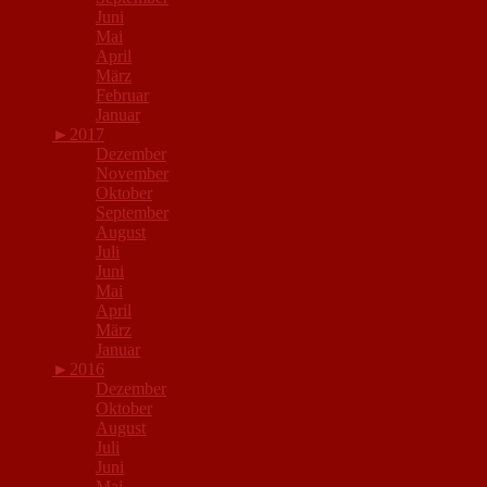
Juni
Mai
April
März
Februar
Januar
►
2017
Dezember
November
Oktober
September
August
Juli
Juni
Mai
April
März
Januar
►
2016
Dezember
Oktober
August
Juli
Juni
Mai