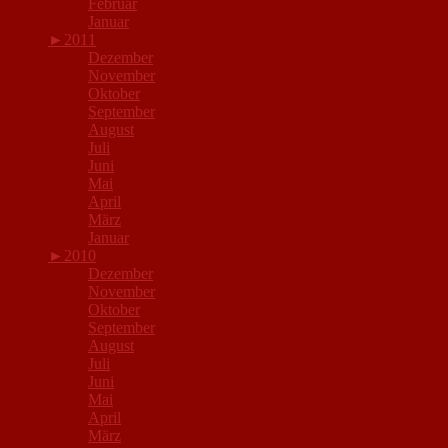
Februar
Januar
►
2011
Dezember
November
Oktober
September
August
Juli
Juni
Mai
April
März
Januar
►
2010
Dezember
November
Oktober
September
August
Juli
Juni
Mai
April
März