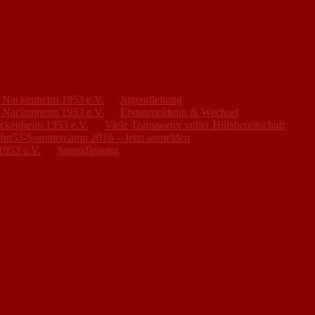
FC Nackenheim 1953 e.V.
zu
Jugendleitung
FC Nackenheim 1953 e.V.
zu
Erstanmeldung & Wechsel
ackenheim 1953 e.V.
zu
Viele Transporter voller Hilfsbereitschaft
hn53-Sommercamp 2016 – Jetzt anmelden
1953 e.V.
zu
Jugendleitung