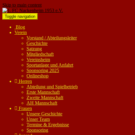
Skip to main content
Toggle navigation
Blog
Verein
Vorstand / Abteilungsleiter
Geschichte
Satzung
Mitgliedschaft
Vereinsheim
Sportanlage und Anfahrt
Sponsoring 2025
Onlineshop
Herren
Abteilung und Spielbetrieb
Erste Mannschaft
Zweite Mannschaft
AH Mannschaft
Frauen
Unsere Geschichte
Unser Team
Termine & Ergebnisse
Sponsoring