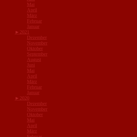
Mai
April
März
Februar
Januar
►
2021
Dezember
November
Oktober
September
August
Juni
Mai
April
März
Februar
Januar
►
2020
Dezember
November
Oktober
Mai
April
März
Februar