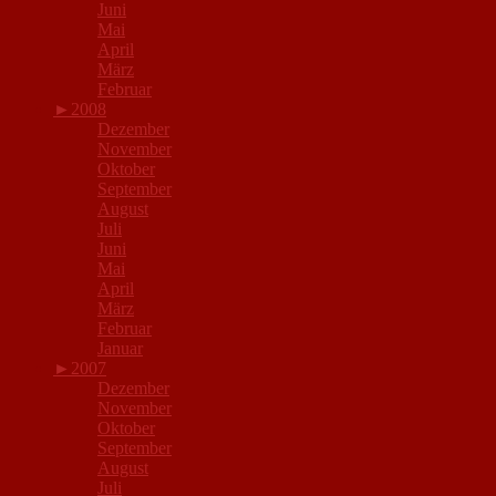
Juni
Mai
April
März
Februar
►
2008
Dezember
November
Oktober
September
August
Juli
Juni
Mai
April
März
Februar
Januar
►
2007
Dezember
November
Oktober
September
August
Juli