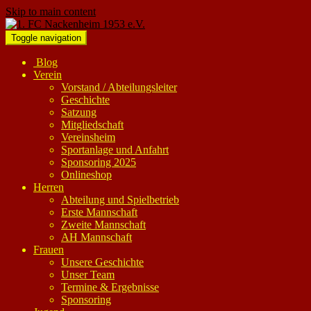
Skip to main content
Toggle navigation
Blog
Verein
Vorstand / Abteilungsleiter
Geschichte
Satzung
Mitgliedschaft
Vereinsheim
Sportanlage und Anfahrt
Sponsoring 2025
Onlineshop
Herren
Abteilung und Spielbetrieb
Erste Mannschaft
Zweite Mannschaft
AH Mannschaft
Frauen
Unsere Geschichte
Unser Team
Termine & Ergebnisse
Sponsoring