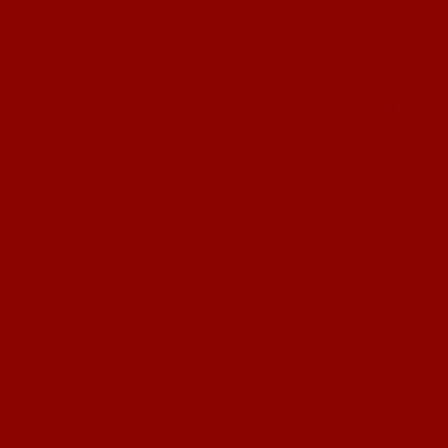
Halbzeit und einer nur mäßigen Steigerung im zweiten Durchgang konnte
Lörzweiler den Abstand in der Tabelle auf nur noch zwei Zählern zu uns
verringern. Wir sind nun wieder bis auf den vierzehnten Tabellenplatz
abgerutscht und das trotz optimaler Besetzung am heutigen Tag.
Von Beginn an war die Heimelf frischer und aggressiver und mit dem stark
böigen Wind im Rücken drängte Lörzweiler uns von Anfang an stark in die
Defensive. Wir konnten uns entweder mangelhaft oder zeitweise gar nicht
richtig befreien, nahmen die Zweikämpfe nicht an und ließen den Gegner
einfach agieren. So genügten heute über weite Strecken einfachste Mittel,
um uns unter Druck zu setzen. Unser Spiel nach vorne war über weite
Strecken der ersten Halbzeit regelrecht inexistent und der Abstand zwischen
Mittelfeld und Defensive war einfach zu groß, so dass Lörzweiler zu viel
Raum für Kombinationen hatte.
In der 28. Spielminute schalteten wir in der Defensive nach eigenem
Ballverlust ab. Lörzweiler kombinierte schnell und einfach und das 1:0 war
nach einem Doppelpass nur noch Formsache. Unsere Abwehr trat in dieser
Situation als Statistengruppe auf und unser defensives Mittelfeld hatte
überhaupt nicht in die Situation eingegriffen. Bis zur Halbzeit kamen wir zu
keiner echten Torchance und Lörzweiler hatte durch unser desolates
Auftreten extrem leichtes Spiel.
Die Halbzeitpause kann man sich als Kenner unseres Sports leicht
vorstellen. Alles andere als eine dramatische Leistungssteigerung in der
zweiten Halbzeit wäre im Resultat einer Arbeitsverweigerung
gleichgekommen. Tatsache ist, eine kleine Verbesserung war in Relation zur
ersten Halbzeit war insgesamt spürbar. Doch mehr als drei Torchancen