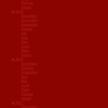
Februar
Januar
►
2019
Dezember
November
September
August
Juli
Juni
Mai
April
März
Januar
►
2018
November
Oktober
September
Juni
Mai
April
März
Februar
Januar
►
2017
Dezember