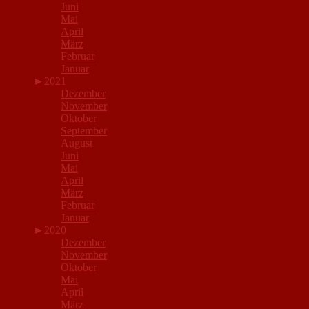
Juni
Mai
April
März
Februar
Januar
►
2021
Dezember
November
Oktober
September
August
Juni
Mai
April
März
Februar
Januar
►
2020
Dezember
November
Oktober
Mai
April
März