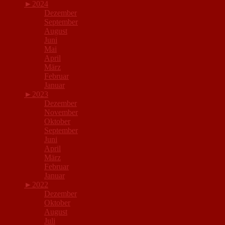
►
2024
Dezember
September
August
Juni
Mai
April
März
Februar
Januar
►
2023
Dezember
November
Oktober
September
Juni
April
März
Februar
Januar
►
2022
Dezember
Oktober
August
Juli