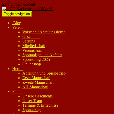
Skip to main content
Toggle navigation
Blog
Verein
Vorstand / Abteilungsleiter
Geschichte
Satzung
Mitgliedschaft
Vereinsheim
Sportanlage und Anfahrt
Sponsoring 2025
Onlineshop
Herren
Abteilung und Spielbetrieb
Erste Mannschaft
Zweite Mannschaft
AH Mannschaft
Frauen
Unsere Geschichte
Unser Team
Termine & Ergebnisse
Sponsoring