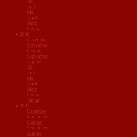
Juli
Juni
Mai
April
März
Februar
►
2008
Dezember
November
Oktober
September
August
Juli
Juni
Mai
April
März
Februar
Januar
►
2007
Dezember
November
Oktober
September
August