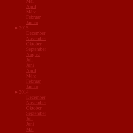
Mai
April
März
Februar
Januar
►
2015
Dezember
November
Oktober
September
August
Juli
Juni
April
März
Februar
Januar
►
2014
Dezember
November
Oktober
September
Juli
Juni
Mai