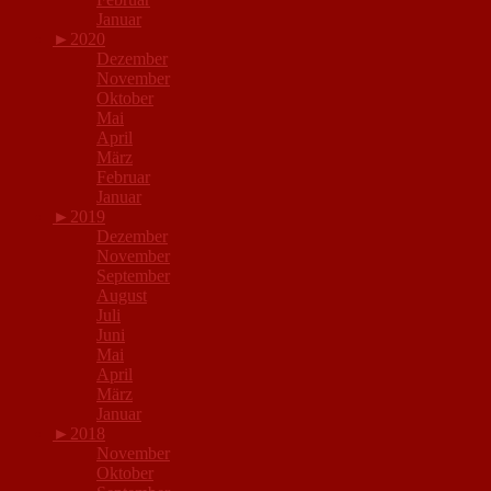
Januar
►
2020
Dezember
November
Oktober
Mai
April
März
Februar
Januar
►
2019
Dezember
November
September
August
Juli
Juni
Mai
April
März
Januar
►
2018
November
Oktober