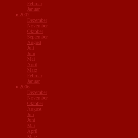
Februar
Januar
►
2007
Dezember
November
Oktober
September
August
Juli
Juni
Mai
April
März
Februar
Januar
►
2006
Dezember
November
Oktober
August
Juli
Juni
Mai
April
März