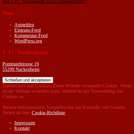
Der 1.FC Nackenheim sucht Schiedsrichter !
19. Februar 2005
Meta
Anmelden
Eintrags-Feed
Kommentar-Feed
WordPress.org
1. FC Nackenheim
Pommardstrasse 19
55299 Nackenheim
Datenschutz und Cookies: Diese Website verwendet Cookies. Wenn
du die Website weiterhin nutzt, stimmst du der Verwendung von
Cookies zu.
Weitere Informationen, beispielsweise zur Kontrolle von Cookies,
findest du hier:
Cookie-Richtlinie
Impressum
Kontakt