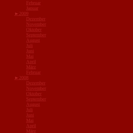
Februar
Januar
►
2009
Dezember
November
Oktober
September
August
Juli
Juni
Mai
April
März
Februar
►
2008
Dezember
November
Oktober
September
August
Juli
Juni
Mai
April
März