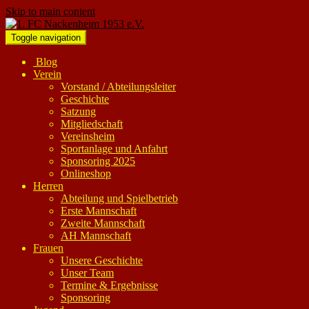
Skip to main content
Toggle navigation
Blog
Verein
Vorstand / Abteilungsleiter
Geschichte
Satzung
Mitgliedschaft
Vereinsheim
Sportanlage und Anfahrt
Sponsoring 2025
Onlineshop
Herren
Abteilung und Spielbetrieb
Erste Mannschaft
Zweite Mannschaft
AH Mannschaft
Frauen
Unsere Geschichte
Unser Team
Termine & Ergebnisse
Sponsoring