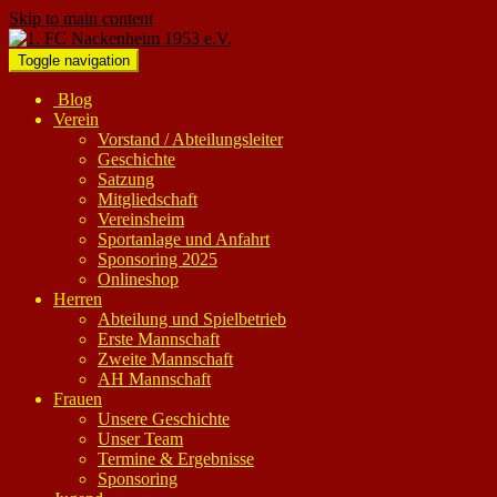
Skip to main content
Toggle navigation
Blog
Verein
Vorstand / Abteilungsleiter
Geschichte
Satzung
Mitgliedschaft
Vereinsheim
Sportanlage und Anfahrt
Sponsoring 2025
Onlineshop
Herren
Abteilung und Spielbetrieb
Erste Mannschaft
Zweite Mannschaft
AH Mannschaft
Frauen
Unsere Geschichte
Unser Team
Termine & Ergebnisse
Sponsoring