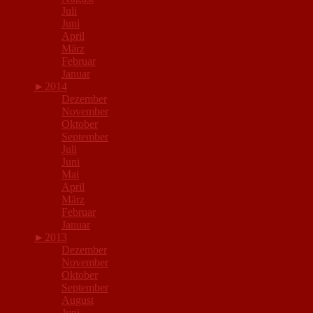
Juli
Juni
April
März
Februar
Januar
►
2014
Dezember
November
Oktober
September
Juli
Juni
Mai
April
März
Februar
Januar
►
2013
Dezember
November
Oktober
September
August
Juni