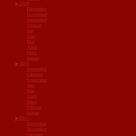
►
2019
Dezember
November
September
August
Juli
Juni
Mai
April
März
Januar
►
2018
November
Oktober
September
Juni
Mai
April
März
Februar
Januar
►
2017
Dezember
November
Oktober