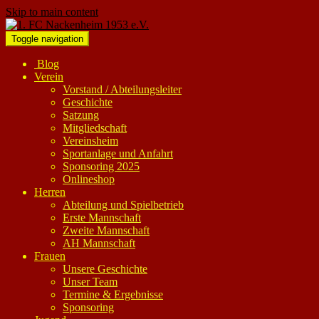
Skip to main content
Toggle navigation
Blog
Verein
Vorstand / Abteilungsleiter
Geschichte
Satzung
Mitgliedschaft
Vereinsheim
Sportanlage und Anfahrt
Sponsoring 2025
Onlineshop
Herren
Abteilung und Spielbetrieb
Erste Mannschaft
Zweite Mannschaft
AH Mannschaft
Frauen
Unsere Geschichte
Unser Team
Termine & Ergebnisse
Sponsoring