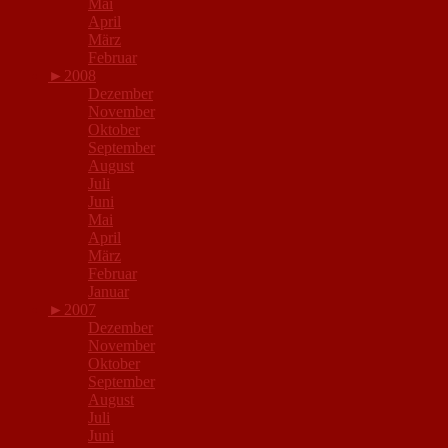
Mai
April
März
Februar
►
2008
Dezember
November
Oktober
September
August
Juli
Juni
Mai
April
März
Februar
Januar
►
2007
Dezember
November
Oktober
September
August
Juli
Juni