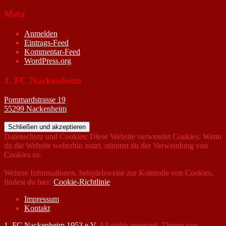
Meta
Anmelden
Eintrags-Feed
Kommentar-Feed
WordPress.org
1. FC Nackenheim
Pommardstrasse 19
55299 Nackenheim
Datenschutz und Cookies: Diese Website verwendet Cookies. Wenn
du die Website weiterhin nutzt, stimmst du der Verwendung von
Cookies zu.
Weitere Informationen, beispielsweise zur Kontrolle von Cookies,
findest du hier:
Cookie-Richtlinie
Impressum
Kontakt
1. FC Nackenheim 1953 e.V.
All rights reserved. Theme von