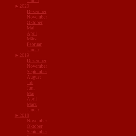
Januar
►
2020
Dezember
November
Oktober
Mai
April
März
Februar
Januar
►
2019
Dezember
November
September
August
Juli
Juni
Mai
April
März
Januar
►
2018
November
Oktober
September