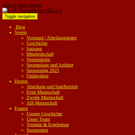
Skip to main content
Toggle navigation
Blog
Verein
Vorstand / Abteilungsleiter
Geschichte
Satzung
Mitgliedschaft
Vereinsheim
Sportanlage und Anfahrt
Sponsoring 2025
Onlineshop
Herren
Abteilung und Spielbetrieb
Erste Mannschaft
Zweite Mannschaft
AH Mannschaft
Frauen
Unsere Geschichte
Unser Team
Termine & Ergebnisse
Sponsoring