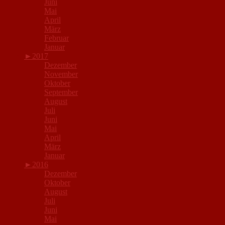
Juni
Mai
April
März
Februar
Januar
►
2017
Dezember
November
Oktober
September
August
Juli
Juni
Mai
April
März
Januar
►
2016
Dezember
Oktober
August
Juli
Juni
Mai