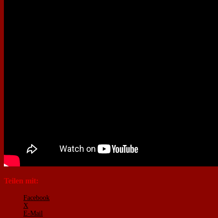
Teilen mit:
Facebook
X
E-Mail