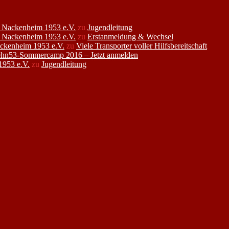
FC Nackenheim 1953 e.V.
zu
Jugendleitung
FC Nackenheim 1953 e.V.
zu
Erstanmeldung & Wechsel
ackenheim 1953 e.V.
zu
Viele Transporter voller Hilfsbereitschaft
hn53-Sommercamp 2016 – Jetzt anmelden
1953 e.V.
zu
Jugendleitung