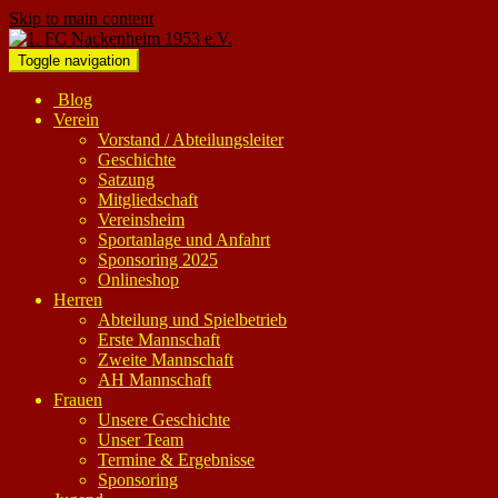
Skip to main content
Toggle navigation
Blog
Verein
Vorstand / Abteilungsleiter
Geschichte
Satzung
Mitgliedschaft
Vereinsheim
Sportanlage und Anfahrt
Sponsoring 2025
Onlineshop
Herren
Abteilung und Spielbetrieb
Erste Mannschaft
Zweite Mannschaft
AH Mannschaft
Frauen
Unsere Geschichte
Unser Team
Termine & Ergebnisse
Sponsoring