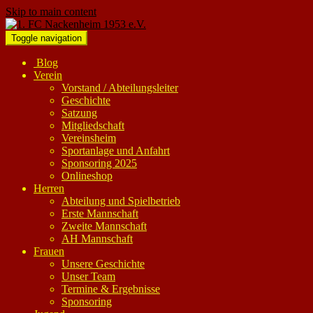
Skip to main content
Toggle navigation
Blog
Verein
Vorstand / Abteilungsleiter
Geschichte
Satzung
Mitgliedschaft
Vereinsheim
Sportanlage und Anfahrt
Sponsoring 2025
Onlineshop
Herren
Abteilung und Spielbetrieb
Erste Mannschaft
Zweite Mannschaft
AH Mannschaft
Frauen
Unsere Geschichte
Unser Team
Termine & Ergebnisse
Sponsoring