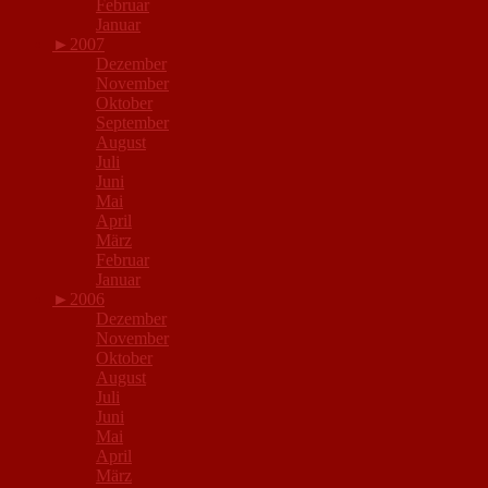
Februar
Januar
►
2007
Dezember
November
Oktober
September
August
Juli
Juni
Mai
April
März
Februar
Januar
►
2006
Dezember
November
Oktober
August
Juli
Juni
Mai
April
März