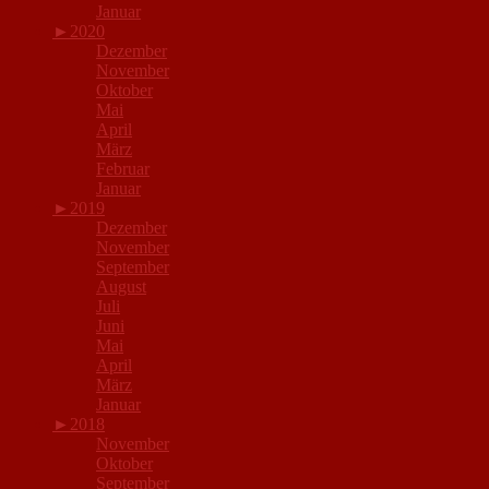
Januar
►
2020
Dezember
November
Oktober
Mai
April
März
Februar
Januar
►
2019
Dezember
November
September
August
Juli
Juni
Mai
April
März
Januar
►
2018
November
Oktober
September