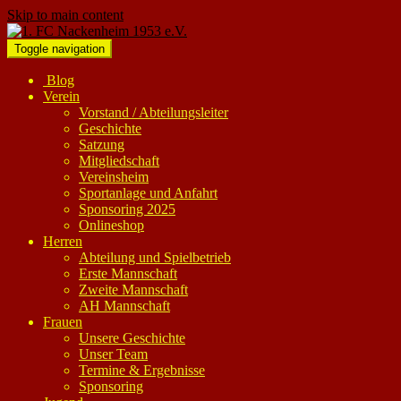
Skip to main content
Toggle navigation
Blog
Verein
Vorstand / Abteilungsleiter
Geschichte
Satzung
Mitgliedschaft
Vereinsheim
Sportanlage und Anfahrt
Sponsoring 2025
Onlineshop
Herren
Abteilung und Spielbetrieb
Erste Mannschaft
Zweite Mannschaft
AH Mannschaft
Frauen
Unsere Geschichte
Unser Team
Termine & Ergebnisse
Sponsoring