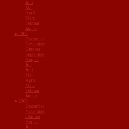
Juni
Mai
April
März
Februar
Januar
►
2007
Dezember
November
Oktober
September
August
Juli
Juni
Mai
April
März
Februar
Januar
►
2006
Dezember
November
Oktober
August
Juli