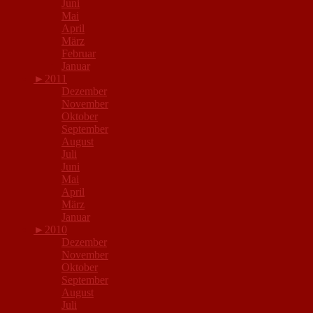
Juni
Mai
April
März
Februar
Januar
►
2011
Dezember
November
Oktober
September
August
Juli
Juni
Mai
April
März
Januar
►
2010
Dezember
November
Oktober
September
August
Juli