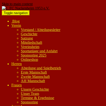
Skip to main content
Toggle navigation
Blog
Verein
Vorstand / Abteilungsleiter
Geschichte
Satzung
Mitgliedschaft
Vereinsheim
Sportanlage und Anfahrt
Sponsoring 2025
Onlineshop
Herren
Abteilung und Spielbetrieb
Erste Mannschaft
Zweite Mannschaft
AH Mannschaft
Frauen
Unsere Geschichte
Unser Team
Termine & Ergebnisse
Sponsoring