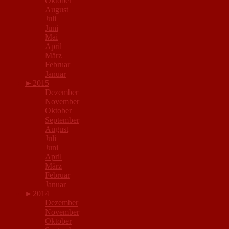
Oktober
August
Juli
Juni
Mai
April
März
Februar
Januar
►
2015
Dezember
November
Oktober
September
August
Juli
Juni
April
März
Februar
Januar
►
2014
Dezember
November
Oktober