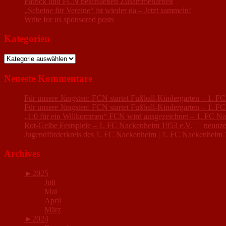
Patrick und FCN beschließen Zusammenarbeit
„Scheine für Vereine“ ist wieder da – Jetzt sammeln!
Write for us sponsored posts
Kategorien
Kategorien
Neueste Kommentare
Für unsere Jüngsten: FCN startet Fußball-Kindergarten – 1. 
Für unsere Jüngsten: FCN startet Fußball-Kindergarten – 1. 
„1:0 für ein Willkommen“ FCN wird ausgezeichnet – 1. FC N
Rot-Gelbe Festspiele – 1. FC Nackenheim 1953 e.V.
zu
neunze
Jugendförderkreis des 1. FC Nackenheim | 1. FC Nackenheim 
Archives
►
2025
Juli
Mai
April
März
►
2024