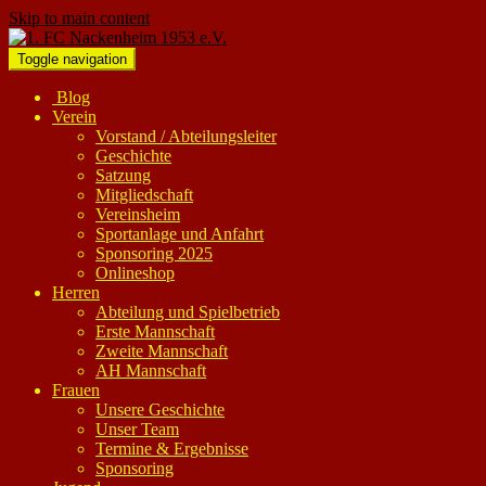
Skip to main content
Toggle navigation
Blog
Verein
Vorstand / Abteilungsleiter
Geschichte
Satzung
Mitgliedschaft
Vereinsheim
Sportanlage und Anfahrt
Sponsoring 2025
Onlineshop
Herren
Abteilung und Spielbetrieb
Erste Mannschaft
Zweite Mannschaft
AH Mannschaft
Frauen
Unsere Geschichte
Unser Team
Termine & Ergebnisse
Sponsoring