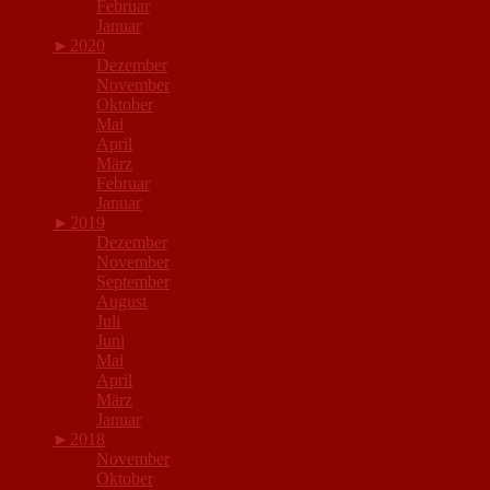
Februar
Januar
►
2020
Dezember
November
Oktober
Mai
April
März
Februar
Januar
►
2019
Dezember
November
September
August
Juli
Juni
Mai
April
März
Januar
►
2018
November
Oktober