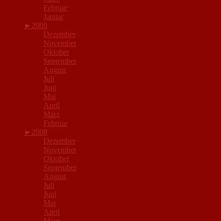
Februar
Januar
►
2009
Dezember
November
Oktober
September
August
Juli
Juni
Mai
April
März
Februar
►
2008
Dezember
November
Oktober
September
August
Juli
Juni
Mai
April
März