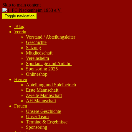
Skip to main content
Toggle navigation
Blog
Verein
Vorstand / Abteilungsleiter
Geschichte
Satzung
Mitgliedschaft
Vereinsheim
Sportanlage und Anfahrt
Sponsoring 2025
Onlineshop
Herren
Abteilung und Spielbetrieb
Erste Mannschaft
Zweite Mannschaft
AH Mannschaft
Frauen
Unsere Geschichte
Unser Team
Termine & Ergebnisse
Sponsoring