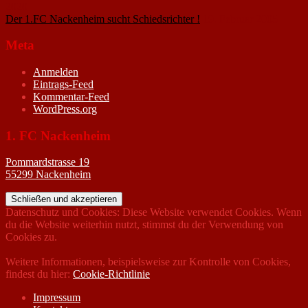
2020
Der 1.FC Nackenheim sucht Schiedsrichter !
19. Februar 2005
Meta
Anmelden
Eintrags-Feed
Kommentar-Feed
WordPress.org
1. FC Nackenheim
Pommardstrasse 19
55299 Nackenheim
Datenschutz und Cookies: Diese Website verwendet Cookies. Wenn
du die Website weiterhin nutzt, stimmst du der Verwendung von
Cookies zu.
Weitere Informationen, beispielsweise zur Kontrolle von Cookies,
findest du hier:
Cookie-Richtlinie
Impressum