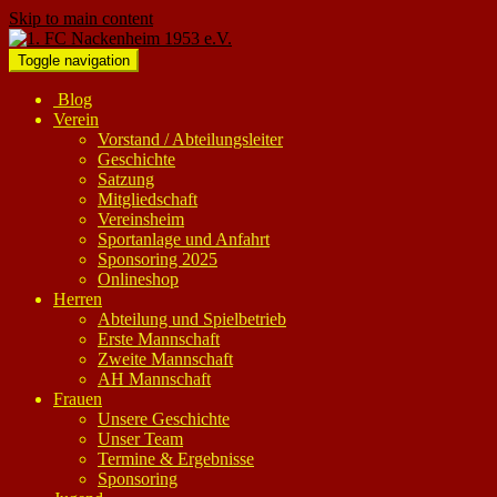
Skip to main content
Toggle navigation
Blog
Verein
Vorstand / Abteilungsleiter
Geschichte
Satzung
Mitgliedschaft
Vereinsheim
Sportanlage und Anfahrt
Sponsoring 2025
Onlineshop
Herren
Abteilung und Spielbetrieb
Erste Mannschaft
Zweite Mannschaft
AH Mannschaft
Frauen
Unsere Geschichte
Unser Team
Termine & Ergebnisse
Sponsoring