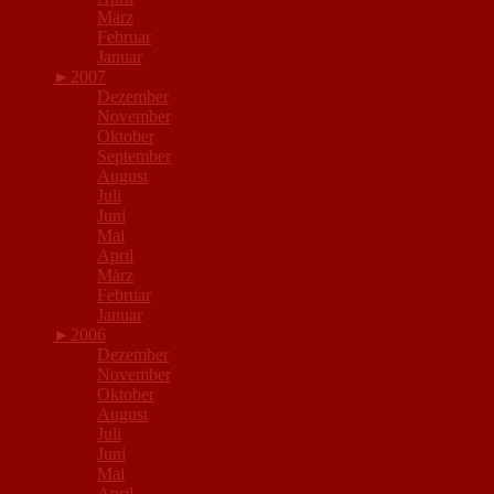
März
Februar
Januar
►
2007
Dezember
November
Oktober
September
August
Juli
Juni
Mai
April
März
Februar
Januar
►
2006
Dezember
November
Oktober
August
Juli
Juni
Mai
April