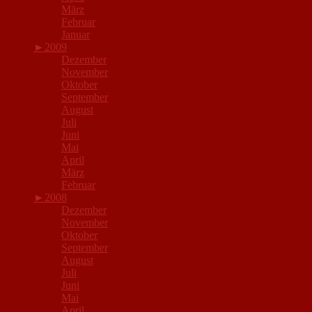
März
Februar
Januar
►
2009
Dezember
November
Oktober
September
August
Juli
Juni
Mai
April
März
Februar
►
2008
Dezember
November
Oktober
September
August
Juli
Juni
Mai
April