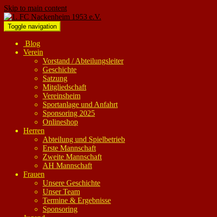
Skip to main content
Toggle navigation
Blog
Verein
Vorstand / Abteilungsleiter
Geschichte
Satzung
Mitgliedschaft
Vereinsheim
Sportanlage und Anfahrt
Sponsoring 2025
Onlineshop
Herren
Abteilung und Spielbetrieb
Erste Mannschaft
Zweite Mannschaft
AH Mannschaft
Frauen
Unsere Geschichte
Unser Team
Termine & Ergebnisse
Sponsoring