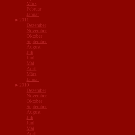
März
Februar
Januar
►
2011
Dezember
November
Oktober
September
August
Juli
Juni
Mai
April
März
Januar
►
2010
Dezember
November
Oktober
September
August
Juli
Juni
Mai
April