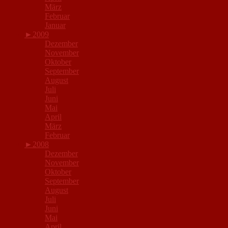
März
Februar
Januar
►
2009
Dezember
November
Oktober
September
August
Juli
Juni
Mai
April
März
Februar
►
2008
Dezember
November
Oktober
September
August
Juli
Juni
Mai
April