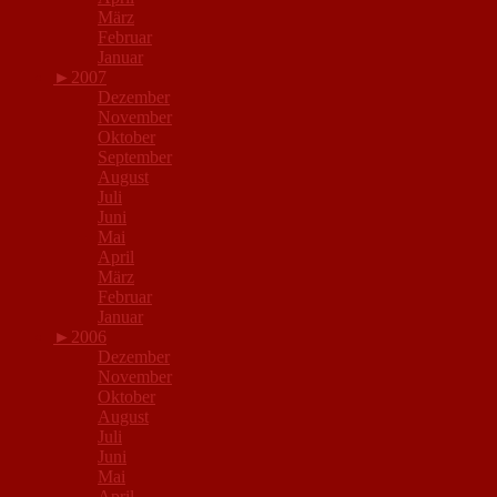
März
Februar
Januar
►
2007
Dezember
November
Oktober
September
August
Juli
Juni
Mai
April
März
Februar
Januar
►
2006
Dezember
November
Oktober
August
Juli
Juni
Mai
April