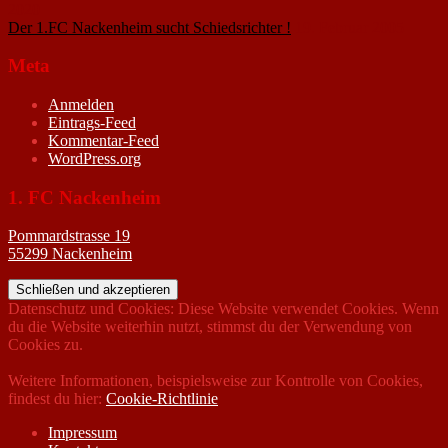
2020
Der 1.FC Nackenheim sucht Schiedsrichter !
19. Februar 2005
Meta
Anmelden
Eintrags-Feed
Kommentar-Feed
WordPress.org
1. FC Nackenheim
Pommardstrasse 19
55299 Nackenheim
Datenschutz und Cookies: Diese Website verwendet Cookies. Wenn
du die Website weiterhin nutzt, stimmst du der Verwendung von
Cookies zu.
Weitere Informationen, beispielsweise zur Kontrolle von Cookies,
findest du hier:
Cookie-Richtlinie
Impressum