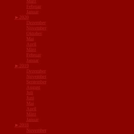
März
Februar
Januar
►
2020
Dezember
November
Oktober
Mai
April
März
Februar
Januar
►
2019
Dezember
November
September
August
Juli
Juni
Mai
April
März
Januar
►
2018
November