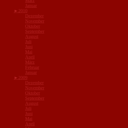
März
Januar
►
2010
Dezember
November
Oktober
September
August
Juli
Juni
Mai
April
März
Februar
Januar
►
2009
Dezember
November
Oktober
September
August
Juli
Juni
Mai
April