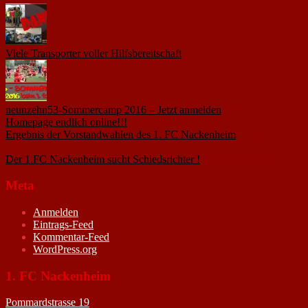
Viele Transporter voller Hilfsbereitschaft
18. November 2015
neunzehn53-Sommercamp 2016 – Jetzt anmelden
1. März 2016
Homepage endlich online!!!
14. Januar 2005
Ergebnis der Vorstandwahlen des 1. FC Nackenheim
9. Oktober
2020
Der 1.FC Nackenheim sucht Schiedsrichter !
19. Februar 2005
Meta
Anmelden
Eintrags-Feed
Kommentar-Feed
WordPress.org
1. FC Nackenheim
Pommardstrasse 19