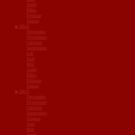
April
März
Februar
Januar
►
2014
Dezember
November
Oktober
September
Juli
Juni
Mai
April
März
Februar
Januar
►
2013
Dezember
November
Oktober
September
August
Juni
Mai
April