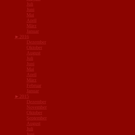
Juli
Juni
Mai
April
März
Januar
►
2016
Dezember
Oktober
August
Juli
Juni
Mai
April
März
Februar
Januar
►
2015
Dezember
November
Oktober
September
August
Juli
Juni