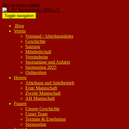
Skip to main content
Toggle navigation
Blog
Verein
Vorstand / Abteilungsleiter
Geschichte
Satzung
Mitgliedschaft
Vereinsheim
Sportanlage und Anfahrt
Sponsoring 2025
Onlineshop
Herren
Abteilung und Spielbetrieb
Erste Mannschaft
Zweite Mannschaft
AH Mannschaft
Frauen
Unsere Geschichte
Unser Team
Termine & Ergebnisse
Sponsoring