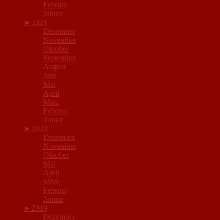
Februar
Januar
►
2021
Dezember
November
Oktober
September
August
Juni
Mai
April
März
Februar
Januar
►
2020
Dezember
November
Oktober
Mai
April
März
Februar
Januar
►
2019
Dezember