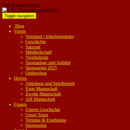
Skip to main content
Toggle navigation
Blog
Verein
Vorstand / Abteilungsleiter
Geschichte
Satzung
Mitgliedschaft
Vereinsheim
Sportanlage und Anfahrt
Sponsoring 2025
Onlineshop
Herren
Abteilung und Spielbetrieb
Erste Mannschaft
Zweite Mannschaft
AH Mannschaft
Frauen
Unsere Geschichte
Unser Team
Termine & Ergebnisse
Sponsoring