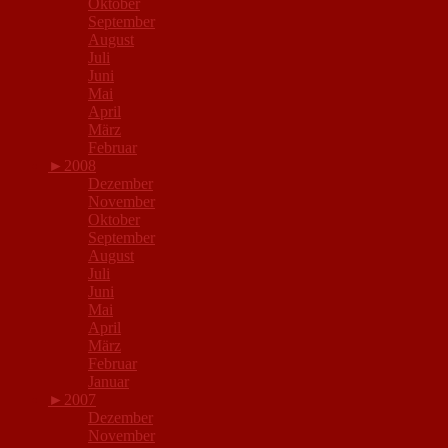
Oktober
September
August
Juli
Juni
Mai
April
März
Februar
►
2008
Dezember
November
Oktober
September
August
Juli
Juni
Mai
April
März
Februar
Januar
►
2007
Dezember
November