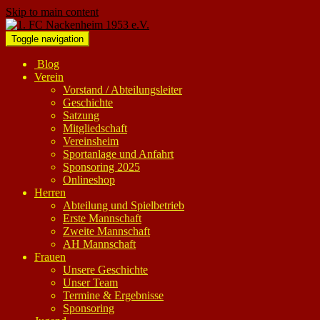
Skip to main content
Toggle navigation
Blog
Verein
Vorstand / Abteilungsleiter
Geschichte
Satzung
Mitgliedschaft
Vereinsheim
Sportanlage und Anfahrt
Sponsoring 2025
Onlineshop
Herren
Abteilung und Spielbetrieb
Erste Mannschaft
Zweite Mannschaft
AH Mannschaft
Frauen
Unsere Geschichte
Unser Team
Termine & Ergebnisse
Sponsoring