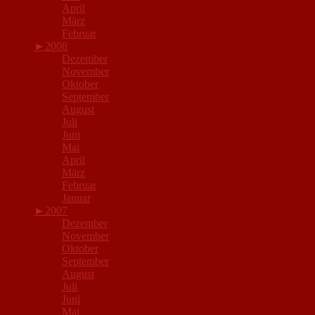
April
März
Februar
►
2008
Dezember
November
Oktober
September
August
Juli
Juni
Mai
April
März
Februar
Januar
►
2007
Dezember
November
Oktober
September
August
Juli
Juni
Mai