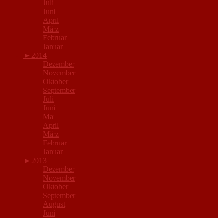
Juli
Juni
April
März
Februar
Januar
►
2014
Dezember
November
Oktober
September
Juli
Juni
Mai
April
März
Februar
Januar
►
2013
Dezember
November
Oktober
September
August
Juni