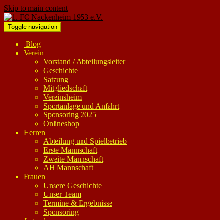
Skip to main content
Toggle navigation
Blog
Verein
Vorstand / Abteilungsleiter
Geschichte
Satzung
Mitgliedschaft
Vereinsheim
Sportanlage und Anfahrt
Sponsoring 2025
Onlineshop
Herren
Abteilung und Spielbetrieb
Erste Mannschaft
Zweite Mannschaft
AH Mannschaft
Frauen
Unsere Geschichte
Unser Team
Termine & Ergebnisse
Sponsoring