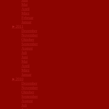
Juni
Mai
April
März
Februar
Januar
►
2011
Dezember
November
Oktober
September
August
Juli
Juni
Mai
April
März
Januar
►
2010
Dezember
November
Oktober
September
August
Juli