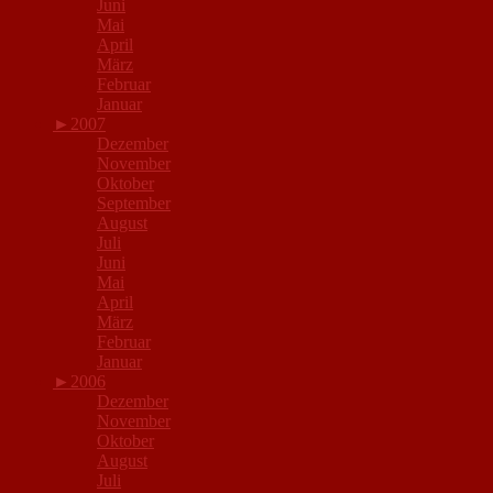
Juni
Mai
April
März
Februar
Januar
►
2007
Dezember
November
Oktober
September
August
Juli
Juni
Mai
April
März
Februar
Januar
►
2006
Dezember
November
Oktober
August
Juli