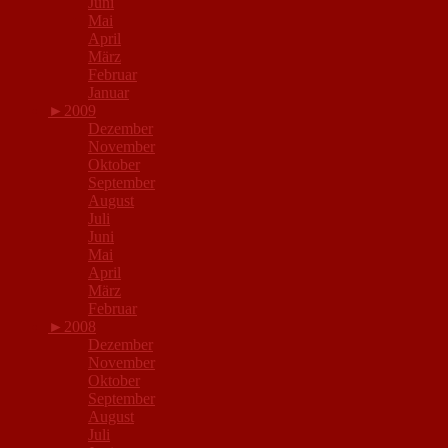
Juni
Mai
April
März
Februar
Januar
►
2009
Dezember
November
Oktober
September
August
Juli
Juni
Mai
April
März
Februar
►
2008
Dezember
November
Oktober
September
August
Juli