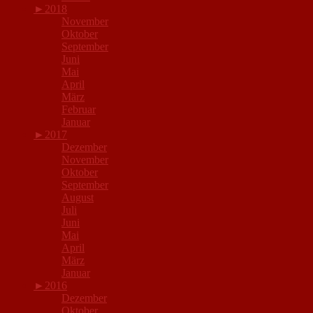
►
2018
November
Oktober
September
Juni
Mai
April
März
Februar
Januar
►
2017
Dezember
November
Oktober
September
August
Juli
Juni
Mai
April
März
Januar
►
2016
Dezember
Oktober