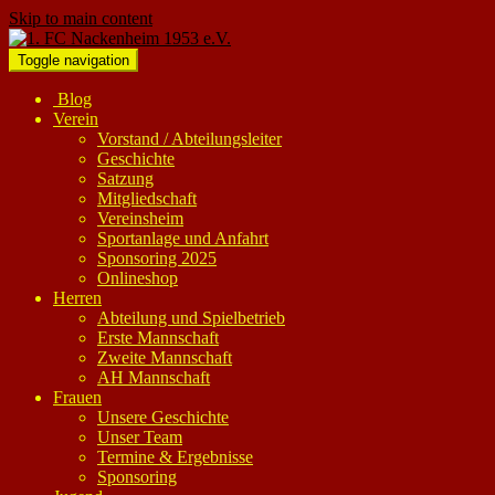
Skip to main content
Toggle navigation
Blog
Verein
Vorstand / Abteilungsleiter
Geschichte
Satzung
Mitgliedschaft
Vereinsheim
Sportanlage und Anfahrt
Sponsoring 2025
Onlineshop
Herren
Abteilung und Spielbetrieb
Erste Mannschaft
Zweite Mannschaft
AH Mannschaft
Frauen
Unsere Geschichte
Unser Team
Termine & Ergebnisse
Sponsoring