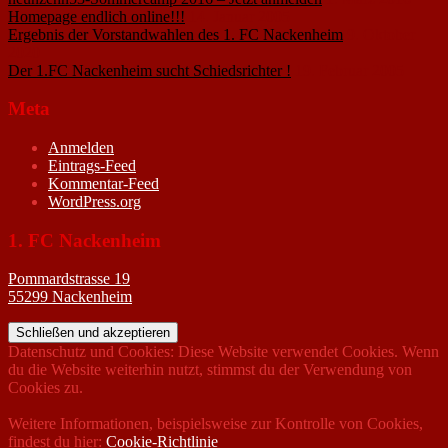
Homepage endlich online!!!
14. Januar 2005
Ergebnis der Vorstandwahlen des 1. FC Nackenheim
9. Oktober
2020
Der 1.FC Nackenheim sucht Schiedsrichter !
19. Februar 2005
Meta
Anmelden
Eintrags-Feed
Kommentar-Feed
WordPress.org
1. FC Nackenheim
Pommardstrasse 19
55299 Nackenheim
Datenschutz und Cookies: Diese Website verwendet Cookies. Wenn
du die Website weiterhin nutzt, stimmst du der Verwendung von
Cookies zu.
Weitere Informationen, beispielsweise zur Kontrolle von Cookies,
findest du hier:
Cookie-Richtlinie