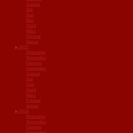
August
Juli
Juni
Mai
April
März
Februar
Januar
►
2015
Dezember
November
Oktober
September
August
Juli
Juni
April
März
Februar
Januar
►
2014
Dezember
November
Oktober
September