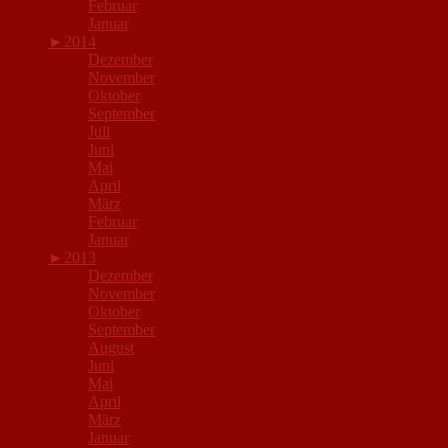
Februar
Januar
►
2014
Dezember
November
Oktober
September
Juli
Juni
Mai
April
März
Februar
Januar
►
2013
Dezember
November
Oktober
September
August
Juni
Mai
April
März
Januar