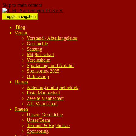
Skip to main content
Toggle navigation
Blog
Verein
Vorstand / Abteilungsleiter
Geschichte
Satzung
Mitgliedschaft
Vereinsheim
Sportanlage und Anfahrt
Sponsoring 2025
Onlineshop
Herren
Abteilung und Spielbetrieb
Erste Mannschaft
Zweite Mannschaft
AH Mannschaft
Frauen
Unsere Geschichte
Unser Team
Termine & Ergebnisse
Sponsoring