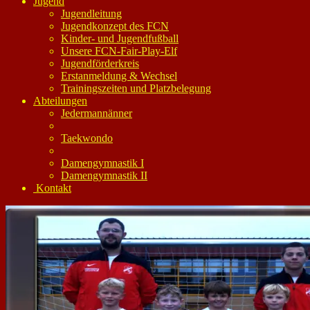
Jugend
Jugendleitung
Jugendkonzept des FCN
Kinder- und Jugendfußball
Unsere FCN-Fair-Play-Elf
Jugendförderkreis
Erstanmeldung & Wechsel
Trainingszeiten und Platzbelegung
Abteilungen
Jedermannänner
Taekwondo
Damengymnastik I
Damengymnastik II
Kontakt