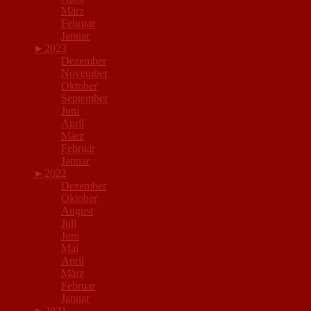
März
Februar
Januar
►
2023
Dezember
November
Oktober
September
Juni
April
März
Februar
Januar
►
2022
Dezember
Oktober
August
Juli
Juni
Mai
April
März
Februar
Januar
►
2021