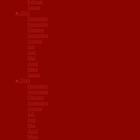
Februar
Januar
►
2011
Dezember
November
Oktober
September
August
Juli
Juni
Mai
April
März
Januar
►
2010
Dezember
November
Oktober
September
August
Juli
Juni
Mai
April
März