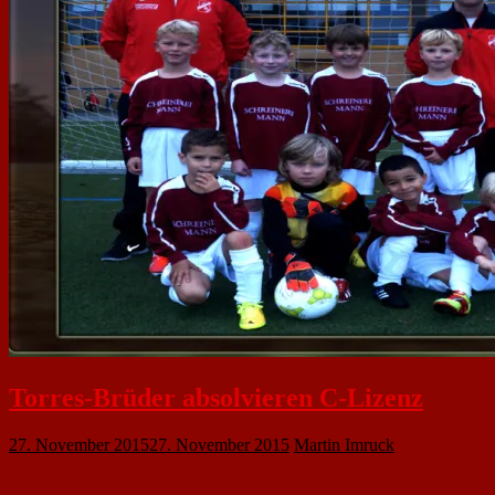
Torres-Brüder absolvieren C-Lizenz
27. November 2015
27. November 2015
Martin Imruck
Die aktuellen E-Jugendtrainer des 1. FC Nackenheim, Alexander und Oliver