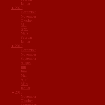
Januar
►
2020
Dezember
November
Oktober
Mai
April
März
Februar
Januar
►
2019
Dezember
November
September
August
Juli
Juni
Mai
April
März
Januar
►
2018
November
Oktober
September