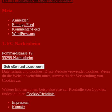
Der 1.FC Nackenheim sucht Schiedsrichter !
19. Februar 2005
Meta
Anmelden
Eintrags-Feed
Kommentar-Feed
WordPress.org
1. FC Nackenheim
Pommardstrasse 19
55299 Nackenheim
Datenschutz und Cookies: Diese Website verwendet Cookies. Wenn
du die Website weiterhin nutzt, stimmst du der Verwendung von
Cookies zu.
Weitere Informationen, beispielsweise zur Kontrolle von Cookies,
findest du hier:
Cookie-Richtlinie
Impressum
Kontakt