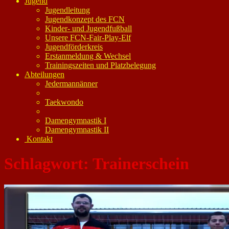
Jugend
Jugendleitung
Jugendkonzept des FCN
Kinder- und Jugendfußball
Unsere FCN-Fair-Play-Elf
Jugendförderkreis
Erstanmeldung & Wechsel
Trainingszeiten und Platzbelegung
Abteilungen
Jedermannänner
Taekwondo
Damengymnastik I
Damengymnastik II
Kontakt
Schlagwort:
Trainerschein