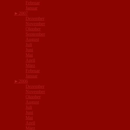
Februar
Januar
►
2007
Dezember
November
Oktober
September
August
Juli
Juni
Mai
April
März
Februar
Januar
►
2006
Dezember
November
Oktober
August
Juli
Juni
Mai
April
März