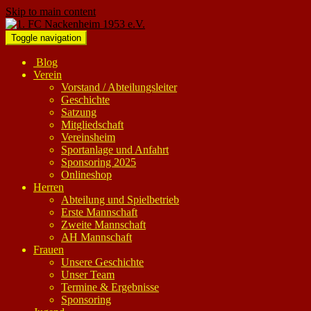
Skip to main content
Toggle navigation
Blog
Verein
Vorstand / Abteilungsleiter
Geschichte
Satzung
Mitgliedschaft
Vereinsheim
Sportanlage und Anfahrt
Sponsoring 2025
Onlineshop
Herren
Abteilung und Spielbetrieb
Erste Mannschaft
Zweite Mannschaft
AH Mannschaft
Frauen
Unsere Geschichte
Unser Team
Termine & Ergebnisse
Sponsoring