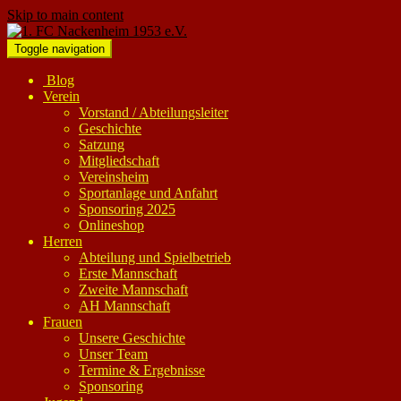
Skip to main content
Toggle navigation
Blog
Verein
Vorstand / Abteilungsleiter
Geschichte
Satzung
Mitgliedschaft
Vereinsheim
Sportanlage und Anfahrt
Sponsoring 2025
Onlineshop
Herren
Abteilung und Spielbetrieb
Erste Mannschaft
Zweite Mannschaft
AH Mannschaft
Frauen
Unsere Geschichte
Unser Team
Termine & Ergebnisse
Sponsoring