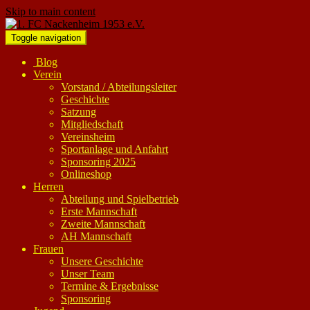
Skip to main content
Toggle navigation
Blog
Verein
Vorstand / Abteilungsleiter
Geschichte
Satzung
Mitgliedschaft
Vereinsheim
Sportanlage und Anfahrt
Sponsoring 2025
Onlineshop
Herren
Abteilung und Spielbetrieb
Erste Mannschaft
Zweite Mannschaft
AH Mannschaft
Frauen
Unsere Geschichte
Unser Team
Termine & Ergebnisse
Sponsoring