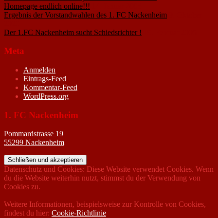
Homepage endlich online!!!
14. Januar 2005
Ergebnis der Vorstandwahlen des 1. FC Nackenheim
9. Oktober
2020
Der 1.FC Nackenheim sucht Schiedsrichter !
19. Februar 2005
Meta
Anmelden
Eintrags-Feed
Kommentar-Feed
WordPress.org
1. FC Nackenheim
Pommardstrasse 19
55299 Nackenheim
Datenschutz und Cookies: Diese Website verwendet Cookies. Wenn
du die Website weiterhin nutzt, stimmst du der Verwendung von
Cookies zu.
Weitere Informationen, beispielsweise zur Kontrolle von Cookies,
findest du hier:
Cookie-Richtlinie