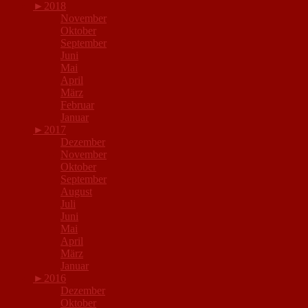
►
2018
November
Oktober
September
Juni
Mai
April
März
Februar
Januar
►
2017
Dezember
November
Oktober
September
August
Juli
Juni
Mai
April
März
Januar
►
2016
Dezember
Oktober