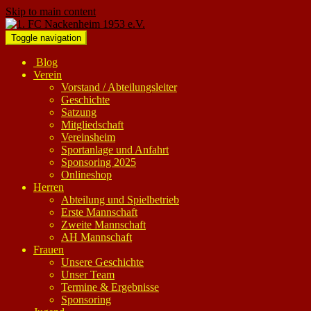
Skip to main content
Toggle navigation
Blog
Verein
Vorstand / Abteilungsleiter
Geschichte
Satzung
Mitgliedschaft
Vereinsheim
Sportanlage und Anfahrt
Sponsoring 2025
Onlineshop
Herren
Abteilung und Spielbetrieb
Erste Mannschaft
Zweite Mannschaft
AH Mannschaft
Frauen
Unsere Geschichte
Unser Team
Termine & Ergebnisse
Sponsoring