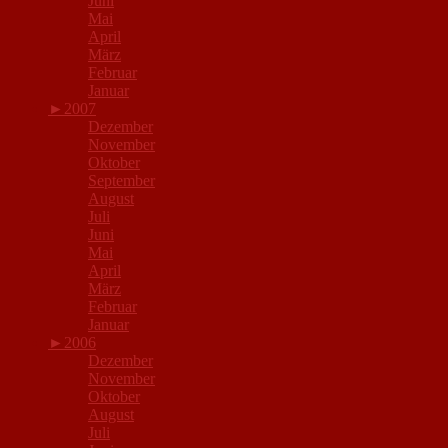
Juni
Mai
April
März
Februar
Januar
►
2007
Dezember
November
Oktober
September
August
Juli
Juni
Mai
April
März
Februar
Januar
►
2006
Dezember
November
Oktober
August
Juli