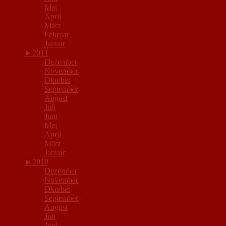
Mai
April
März
Februar
Januar
►
2011
Dezember
November
Oktober
September
August
Juli
Juni
Mai
April
März
Januar
►
2010
Dezember
November
Oktober
September
August
Juli
Juni