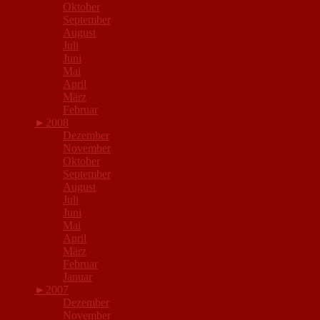
Oktober
September
August
Juli
Juni
Mai
April
März
Februar
►
2008
Dezember
November
Oktober
September
August
Juli
Juni
Mai
April
März
Februar
Januar
►
2007
Dezember
November