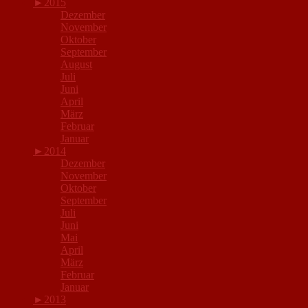
►
2015
Dezember
November
Oktober
September
August
Juli
Juni
April
März
Februar
Januar
►
2014
Dezember
November
Oktober
September
Juli
Juni
Mai
April
März
Februar
Januar
►
2013