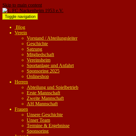
Skip to main content
Toggle navigation
Blog
Verein
Vorstand / Abteilungsleiter
Geschichte
Satzung
Mitgliedschaft
Vereinsheim
Sportanlage und Anfahrt
Sponsoring 2025
Onlineshop
Herren
Abteilung und Spielbetrieb
Erste Mannschaft
Zweite Mannschaft
AH Mannschaft
Frauen
Unsere Geschichte
Unser Team
Termine & Ergebnisse
Sponsoring