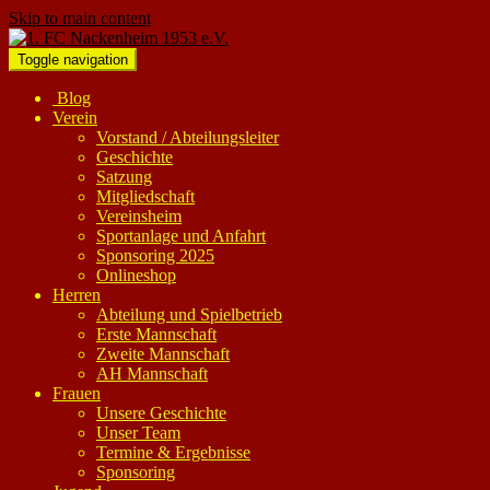
Skip to main content
Toggle navigation
Blog
Verein
Vorstand / Abteilungsleiter
Geschichte
Satzung
Mitgliedschaft
Vereinsheim
Sportanlage und Anfahrt
Sponsoring 2025
Onlineshop
Herren
Abteilung und Spielbetrieb
Erste Mannschaft
Zweite Mannschaft
AH Mannschaft
Frauen
Unsere Geschichte
Unser Team
Termine & Ergebnisse
Sponsoring