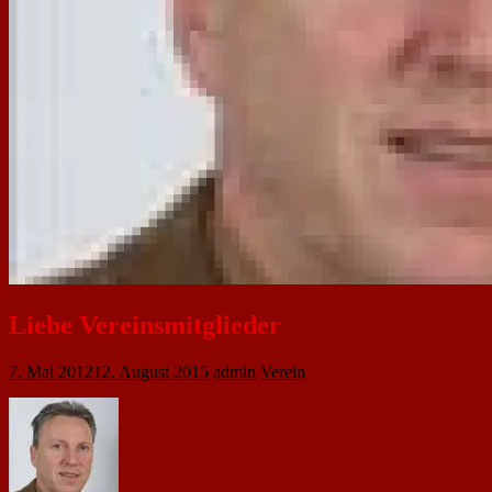
Liebe Vereinsmitglieder
7. Mai 2012
12. August 2015
admin
Verein