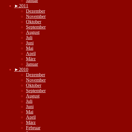
Januar
►
2011
Dezember
November
Oktober
September
August
Juli
Juni
Mai
April
März
Januar
►
2010
Dezember
November
Oktober
September
August
Juli
Juni
Mai
April
März
Februar