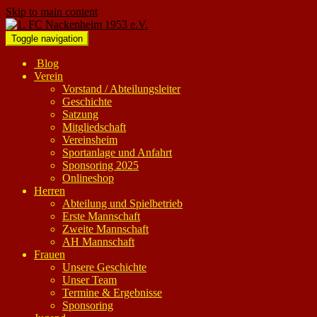
Skip to main content
Toggle navigation
Blog
Verein
Vorstand / Abteilungsleiter
Geschichte
Satzung
Mitgliedschaft
Vereinsheim
Sportanlage und Anfahrt
Sponsoring 2025
Onlineshop
Herren
Abteilung und Spielbetrieb
Erste Mannschaft
Zweite Mannschaft
AH Mannschaft
Frauen
Unsere Geschichte
Unser Team
Termine & Ergebnisse
Sponsoring