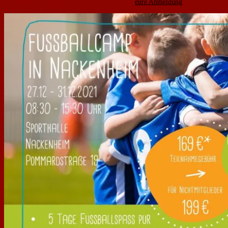
Vordergrund. Klingt gut? Wir freuen uns auf
eure Anmeldung
: