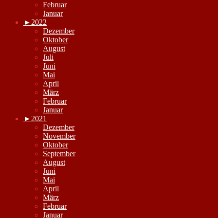
Februar
Januar
►
2022
Dezember
Oktober
August
Juli
Juni
Mai
April
März
Februar
Januar
►
2021
Dezember
November
Oktober
September
August
Juni
Mai
April
März
Februar
Januar