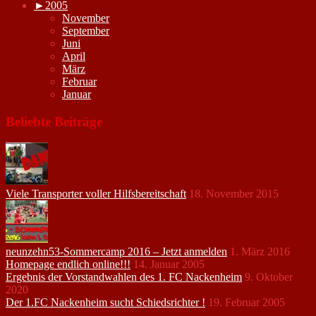
►
2005
November
September
Juni
April
März
Februar
Januar
Beliebte Beiträge
Viele Transporter voller Hilfsbereitschaft
18. November 2015
neunzehn53-Sommercamp 2016 – Jetzt anmelden
1. März 2016
Homepage endlich online!!!
14. Januar 2005
Ergebnis der Vorstandwahlen des 1. FC Nackenheim
9. Oktober
2020
Der 1.FC Nackenheim sucht Schiedsrichter !
19. Februar 2005