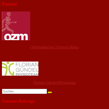
Partner
Orthopädisches Zentrum Mainz
Florian Gündel Physioteam
Suchen
nach:
Neueste Beiträge