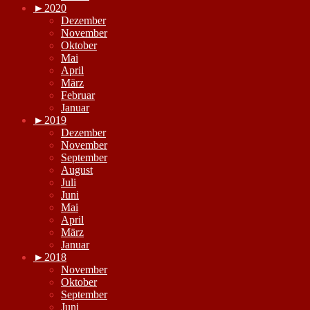
►
2020
Dezember
November
Oktober
Mai
April
März
Februar
Januar
►
2019
Dezember
November
September
August
Juli
Juni
Mai
April
März
Januar
►
2018
November
Oktober
September
Juni