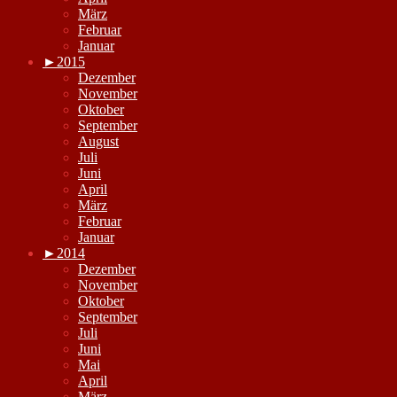
März
Februar
Januar
►
2015
Dezember
November
Oktober
September
August
Juli
Juni
April
März
Februar
Januar
►
2014
Dezember
November
Oktober
September
Juli
Juni
Mai
April
März