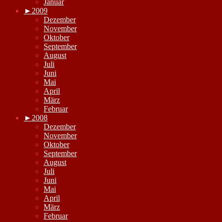
Januar
►
2009
Dezember
November
Oktober
September
August
Juli
Juni
Mai
April
März
Februar
►
2008
Dezember
November
Oktober
September
August
Juli
Juni
Mai
April
März
Februar