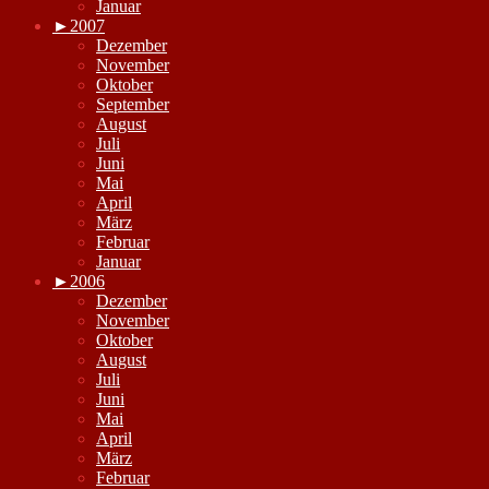
Januar
►
2007
Dezember
November
Oktober
September
August
Juli
Juni
Mai
April
März
Februar
Januar
►
2006
Dezember
November
Oktober
August
Juli
Juni
Mai
April
März
Februar