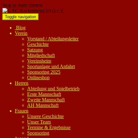
Skip to main content
Toggle navigation
Blog
Verein
Vorstand / Abteilungsleiter
Geschichte
Satzung
Mitgliedschaft
Vereinsheim
Sportanlage und Anfahrt
Sponsoring 2025
Onlineshop
Herren
Abteilung und Spielbetrieb
Erste Mannschaft
Zweite Mannschaft
AH Mannschaft
Frauen
Unsere Geschichte
Unser Team
Termine & Ergebnisse
Sponsoring