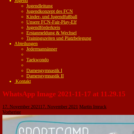
Jugend
Jugendleitung
Jugendkonzept des FCN
Kinder- und Jugendfußball
Unsere FCN-Fair-Play-Elf
Jugendförderkreis
Erstanmeldung & Wechsel
Trainingszeiten und Platzbelegung
Abteilungen
Jedermannänner
Taekwondo
Damengymnastik I
Damengymnastik II
Kontakt
WhatsApp Image 2021-11-17 at 11.29.15
17. November 2021
17. November 2021
Martin Imruck
Vorherige