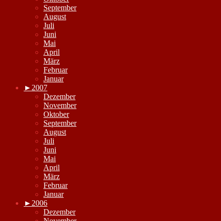
September
August
Juli
Juni
Mai
April
März
Februar
Januar
►
2007
Dezember
November
Oktober
September
August
Juli
Juni
Mai
April
März
Februar
Januar
►
2006
Dezember
November