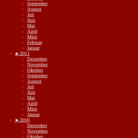
September
August
Juli
Juni
Mai
April
März
Februar
Januar
►
2011
Dezember
November
Oktober
September
August
Juli
Juni
Mai
April
März
Januar
►
2010
Dezember
November
Oktober