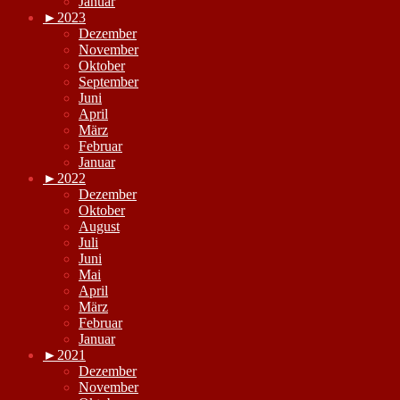
Januar
►
2023
Dezember
November
Oktober
September
Juni
April
März
Februar
Januar
►
2022
Dezember
Oktober
August
Juli
Juni
Mai
April
März
Februar
Januar
►
2021
Dezember
November