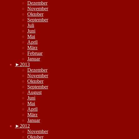
Dezember
November
Oktober
September
Juli
Juni
Mai
April
März
Februar
Januar
►
2013
Dezember
November
Oktober
September
August
Juni
Mai
April
März
Januar
►
2012
November
Oktober