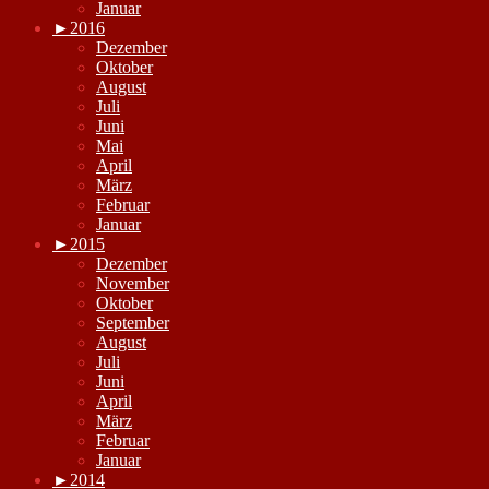
Januar
►
2016
Dezember
Oktober
August
Juli
Juni
Mai
April
März
Februar
Januar
►
2015
Dezember
November
Oktober
September
August
Juli
Juni
April
März
Februar
Januar
►
2014