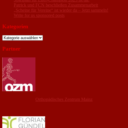
Patrick und FCN beschließen Zusammenarbeit
„Scheine für Vereine“ ist wieder da – Jetzt sammeln!
Write for us sponsored posts
Kategorien
Kategorien
Partner
Orthopädisches Zentrum Mainz