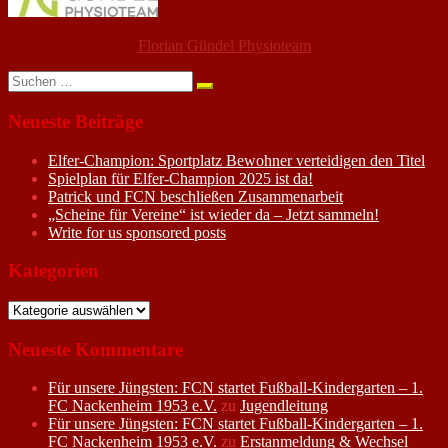
Florian Gündel Physioteam
Suchen
nach:
Neueste Beiträge
Elfer-Champion: Sportplatz Bewohner verteidigen den Titel
Spielplan für Elfer-Champion 2025 ist da!
Patrick und FCN beschließen Zusammenarbeit
„Scheine für Vereine“ ist wieder da – Jetzt sammeln!
Write for us sponsored posts
Kategorien
Kategorien
Neueste Kommentare
Für unsere Jüngsten: FCN startet Fußball-Kindergarten – 1.
FC Nackenheim 1953 e.V.
zu
Jugendleitung
Für unsere Jüngsten: FCN startet Fußball-Kindergarten – 1.
FC Nackenheim 1953 e.V.
zu
Erstanmeldung & Wechsel