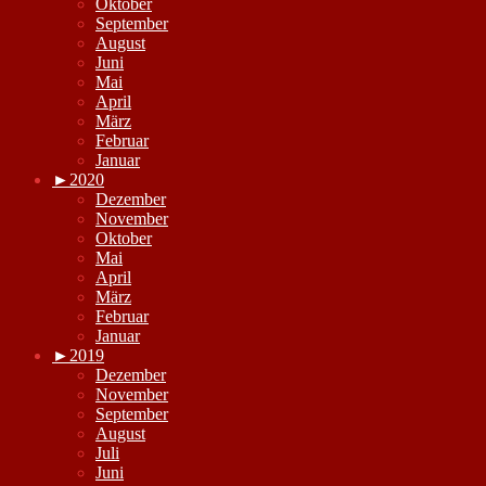
Oktober
September
August
Juni
Mai
April
März
Februar
Januar
►
2020
Dezember
November
Oktober
Mai
April
März
Februar
Januar
►
2019
Dezember
November
September
August
Juli
Juni