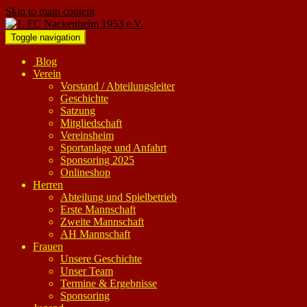
Skip to main content
Toggle navigation
Blog
Verein
Vorstand / Abteilungsleiter
Geschichte
Satzung
Mitgliedschaft
Vereinsheim
Sportanlage und Anfahrt
Sponsoring 2025
Onlineshop
Herren
Abteilung und Spielbetrieb
Erste Mannschaft
Zweite Mannschaft
AH Mannschaft
Frauen
Unsere Geschichte
Unser Team
Termine & Ergebnisse
Sponsoring