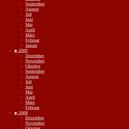
September
August
Juli
Juni
Mai
April
März
Februar
Januar
►
2009
Dezember
November
Oktober
September
August
Juli
Juni
Mai
April
März
Februar
►
2008
Dezember
November
Oktober