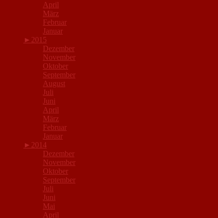
April
März
Februar
Januar
►
2015
Dezember
November
Oktober
September
August
Juli
Juni
April
März
Februar
Januar
►
2014
Dezember
November
Oktober
September
Juli
Juni
Mai
April