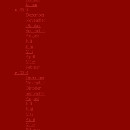
Januar
►
2009
Dezember
November
Oktober
September
August
Juli
Juni
Mai
April
März
Februar
►
2008
Dezember
November
Oktober
September
August
Juli
Juni
Mai
April
März
Februar