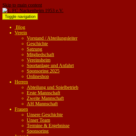
Skip to main content
Toggle navigation
Blog
Verein
Vorstand / Abteilungsleiter
Geschichte
Satzung
Mitgliedschaft
Vereinsheim
Sportanlage und Anfahrt
Sponsoring 2025
Onlineshop
Herren
Abteilung und Spielbetrieb
Erste Mannschaft
Zweite Mannschaft
AH Mannschaft
Frauen
Unsere Geschichte
Unser Team
Termine & Ergebnisse
Sponsoring