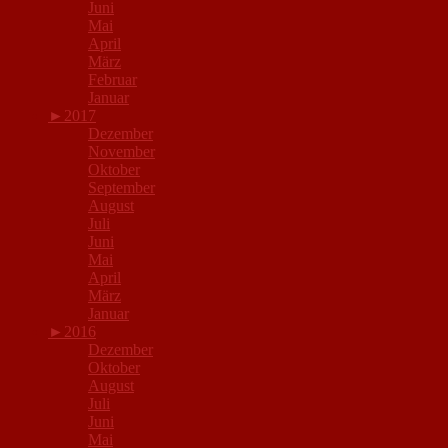
Juni
Mai
April
März
Februar
Januar
►
2017
Dezember
November
Oktober
September
August
Juli
Juni
Mai
April
März
Januar
►
2016
Dezember
Oktober
August
Juli
Juni
Mai