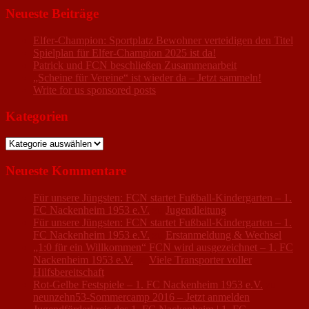
Neueste Beiträge
Elfer-Champion: Sportplatz Bewohner verteidigen den Titel
Spielplan für Elfer-Champion 2025 ist da!
Patrick und FCN beschließen Zusammenarbeit
„Scheine für Vereine“ ist wieder da – Jetzt sammeln!
Write for us sponsored posts
Kategorien
Kategorien
Neueste Kommentare
Für unsere Jüngsten: FCN startet Fußball-Kindergarten – 1.
FC Nackenheim 1953 e.V.
zu
Jugendleitung
Für unsere Jüngsten: FCN startet Fußball-Kindergarten – 1.
FC Nackenheim 1953 e.V.
zu
Erstanmeldung & Wechsel
„1:0 für ein Willkommen“ FCN wird ausgezeichnet – 1. FC
Nackenheim 1953 e.V.
zu
Viele Transporter voller
Hilfsbereitschaft
Rot-Gelbe Festspiele – 1. FC Nackenheim 1953 e.V.
zu
neunzehn53-Sommercamp 2016 – Jetzt anmelden