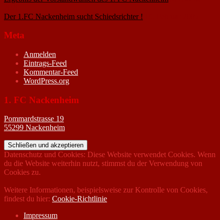
2020
Der 1.FC Nackenheim sucht Schiedsrichter !
19. Februar 2005
Meta
Anmelden
Eintrags-Feed
Kommentar-Feed
WordPress.org
1. FC Nackenheim
Pommardstrasse 19
55299 Nackenheim
Datenschutz und Cookies: Diese Website verwendet Cookies. Wenn
du die Website weiterhin nutzt, stimmst du der Verwendung von
Cookies zu.
Weitere Informationen, beispielsweise zur Kontrolle von Cookies,
findest du hier:
Cookie-Richtlinie
Impressum