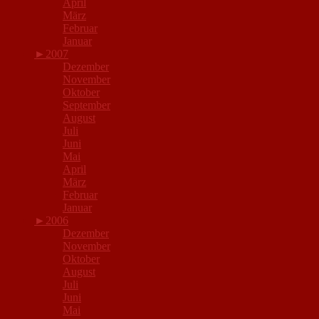
April
März
Februar
Januar
►
2007
Dezember
November
Oktober
September
August
Juli
Juni
Mai
April
März
Februar
Januar
►
2006
Dezember
November
Oktober
August
Juli
Juni
Mai