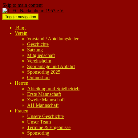
Skip to main content
Toggle navigation
Blog
Verein
Vorstand / Abteilungsleiter
Geschichte
Satzung
Mitgliedschaft
Vereinsheim
Sportanlage und Anfahrt
Sponsoring 2025
Onlineshop
Herren
Abteilung und Spielbetrieb
Erste Mannschaft
Zweite Mannschaft
AH Mannschaft
Frauen
Unsere Geschichte
Unser Team
Termine & Ergebnisse
Sponsoring