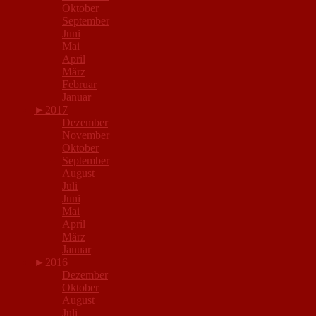
Oktober
September
Juni
Mai
April
März
Februar
Januar
►
2017
Dezember
November
Oktober
September
August
Juli
Juni
Mai
April
März
Januar
►
2016
Dezember
Oktober
August
Juli