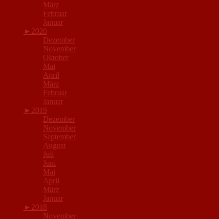
März
Februar
Januar
►
2020
Dezember
November
Oktober
Mai
April
März
Februar
Januar
►
2019
Dezember
November
September
August
Juli
Juni
Mai
April
März
Januar
►
2018
November