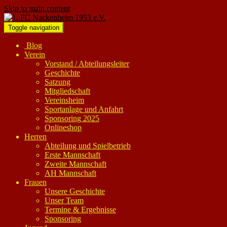
Skip to main content
Toggle navigation
Blog
Verein
Vorstand / Abteilungsleiter
Geschichte
Satzung
Mitgliedschaft
Vereinsheim
Sportanlage und Anfahrt
Sponsoring 2025
Onlineshop
Herren
Abteilung und Spielbetrieb
Erste Mannschaft
Zweite Mannschaft
AH Mannschaft
Frauen
Unsere Geschichte
Unser Team
Termine & Ergebnisse
Sponsoring