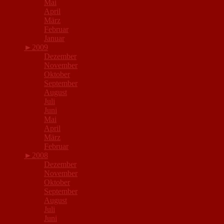
Mai
April
März
Februar
Januar
►
2009
Dezember
November
Oktober
September
August
Juli
Juni
Mai
April
März
Februar
►
2008
Dezember
November
Oktober
September
August
Juli
Juni