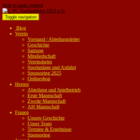
Skip to main content
Toggle navigation
Blog
Verein
Vorstand / Abteilungsleiter
Geschichte
Satzung
Mitgliedschaft
Vereinsheim
Sportanlage und Anfahrt
Sponsoring 2025
Onlineshop
Herren
Abteilung und Spielbetrieb
Erste Mannschaft
Zweite Mannschaft
AH Mannschaft
Frauen
Unsere Geschichte
Unser Team
Termine & Ergebnisse
Sponsoring