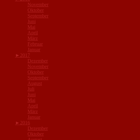
November
Oktober
September
Juni
Mai
April
März
Februar
Januar
►
2017
Dezember
November
Oktober
September
August
Juli
Juni
Mai
April
März
Januar
►
2016
Dezember
Oktober
August