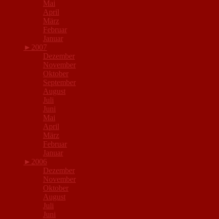
Mai
April
März
Februar
Januar
►
2007
Dezember
November
Oktober
September
August
Juli
Juni
Mai
April
März
Februar
Januar
►
2006
Dezember
November
Oktober
August
Juli
Juni