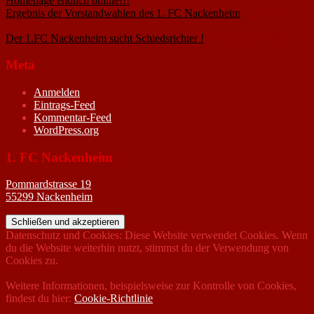
Homepage endlich online!!!
14. Januar 2005
Ergebnis der Vorstandwahlen des 1. FC Nackenheim
9. Oktober
2020
Der 1.FC Nackenheim sucht Schiedsrichter !
19. Februar 2005
Meta
Anmelden
Eintrags-Feed
Kommentar-Feed
WordPress.org
1. FC Nackenheim
Pommardstrasse 19
55299 Nackenheim
Datenschutz und Cookies: Diese Website verwendet Cookies. Wenn
du die Website weiterhin nutzt, stimmst du der Verwendung von
Cookies zu.
Weitere Informationen, beispielsweise zur Kontrolle von Cookies,
findest du hier:
Cookie-Richtlinie