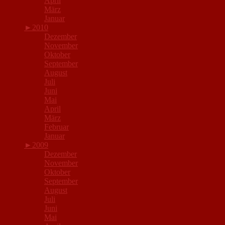
April
März
Januar
►
2010
Dezember
November
Oktober
September
August
Juli
Juni
Mai
April
März
Februar
Januar
►
2009
Dezember
November
Oktober
September
August
Juli
Juni
Mai