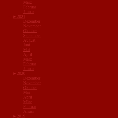
März
Februar
Januar
►
2021
Dezember
November
Oktober
September
August
Juni
Mai
April
März
Februar
Januar
►
2020
Dezember
November
Oktober
Mai
April
März
Februar
Januar
►
2019