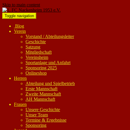
Skip to main content
Toggle navigation
Blog
Verein
Vorstand / Abteilungsleiter
Geschichte
Satzung
Mitgliedschaft
Vereinsheim
Sportanlage und Anfahrt
Sponsoring 2025
Onlineshop
Herren
Abteilung und Spielbetrieb
Erste Mannschaft
Zweite Mannschaft
AH Mannschaft
Frauen
Unsere Geschichte
Unser Team
Termine & Ergebnisse
Sponsoring