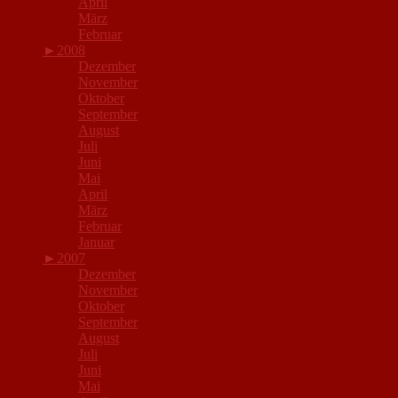
April
März
Februar
►
2008
Dezember
November
Oktober
September
August
Juli
Juni
Mai
April
März
Februar
Januar
►
2007
Dezember
November
Oktober
September
August
Juli
Juni
Mai