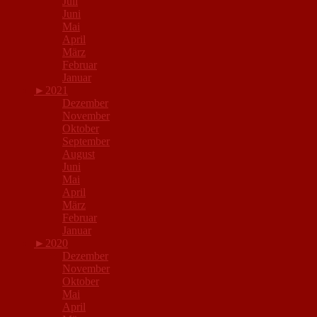
Juli
Juni
Mai
April
März
Februar
Januar
►
2021
Dezember
November
Oktober
September
August
Juni
Mai
April
März
Februar
Januar
►
2020
Dezember
November
Oktober
Mai
April