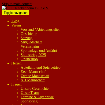
Skip to main content
Toggle navigation
Blog
Verein
Vorstand / Abteilungsleiter
Geschichte
Satzung
Mitgliedschaft
Vereinsheim
Sportanlage und Anfahrt
Sponsoring 2025
Onlineshop
Herren
Abteilung und Spielbetrieb
Erste Mannschaft
Zweite Mannschaft
AH Mannschaft
Frauen
Unsere Geschichte
Unser Team
Termine & Ergebnisse
Sponsoring