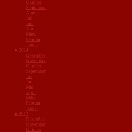
Oktober
September
August
Juli
Juni
April
März
Februar
Januar
►
2014
Dezember
November
Oktober
September
Juli
Juni
Mai
April
März
Februar
Januar
►
2013
Dezember
November
Oktober