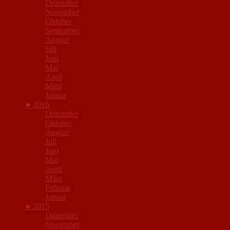
Dezember
November
Oktober
September
August
Juli
Juni
Mai
April
März
Januar
►
2016
Dezember
Oktober
August
Juli
Juni
Mai
April
März
Februar
Januar
►
2015
Dezember
November