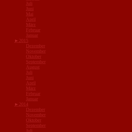
Juli
Juni
Mai
April
März
Februar
Januar
►
2015
Dezember
November
Oktober
September
August
Juli
Juni
April
März
Februar
Januar
►
2014
Dezember
November
Oktober
September
Juli