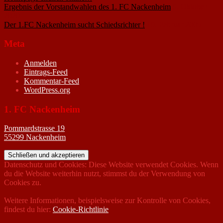
Ergebnis der Vorstandwahlen des 1. FC Nackenheim
9. Oktober
2020
Der 1.FC Nackenheim sucht Schiedsrichter !
19. Februar 2005
Meta
Anmelden
Eintrags-Feed
Kommentar-Feed
WordPress.org
1. FC Nackenheim
Pommardstrasse 19
55299 Nackenheim
Datenschutz und Cookies: Diese Website verwendet Cookies. Wenn
du die Website weiterhin nutzt, stimmst du der Verwendung von
Cookies zu.
Weitere Informationen, beispielsweise zur Kontrolle von Cookies,
findest du hier:
Cookie-Richtlinie