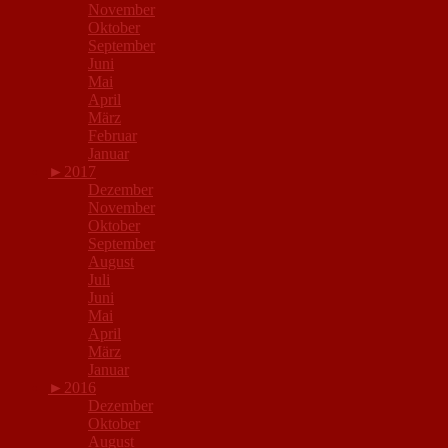
November
Oktober
September
Juni
Mai
April
März
Februar
Januar
►
2017
Dezember
November
Oktober
September
August
Juli
Juni
Mai
April
März
Januar
►
2016
Dezember
Oktober
August