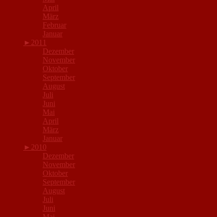
April
März
Februar
Januar
►
2011
Dezember
November
Oktober
September
August
Juli
Juni
Mai
April
März
Januar
►
2010
Dezember
November
Oktober
September
August
Juli
Juni
Mai