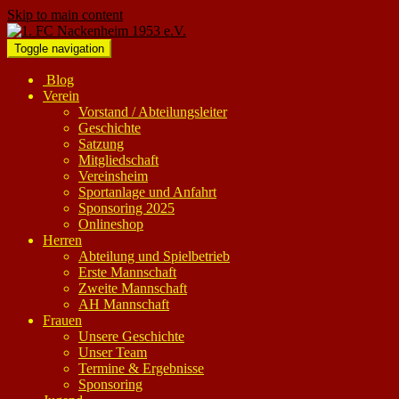
Skip to main content
Toggle navigation
Blog
Verein
Vorstand / Abteilungsleiter
Geschichte
Satzung
Mitgliedschaft
Vereinsheim
Sportanlage und Anfahrt
Sponsoring 2025
Onlineshop
Herren
Abteilung und Spielbetrieb
Erste Mannschaft
Zweite Mannschaft
AH Mannschaft
Frauen
Unsere Geschichte
Unser Team
Termine & Ergebnisse
Sponsoring